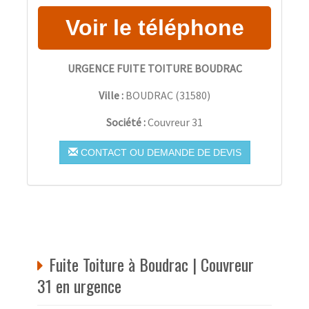
URGENCE FUITE TOITURE BOUDRAC
Ville :
BOUDRAC
(
31580
)
Société :
Couvreur 31
CONTACT OU DEMANDE DE DEVIS
Fuite Toiture à Boudrac | Couvreur
31 en urgence