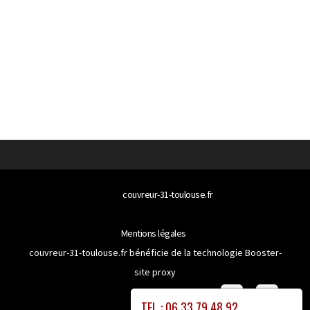
© 2026
couvreur-31-toulouse.fr
Tous droits réservés
Mentions légales
couvreur-31-toulouse.fr bénéficie de la technologie
Booster-
site proxy
TEL : 06 33 79 48 92