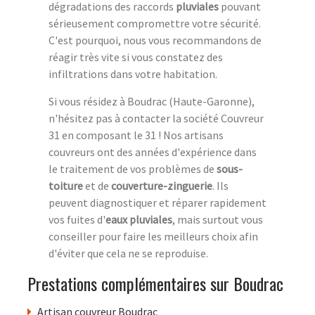
dégradations des raccords
pluviales
pouvant
sérieusement compromettre votre sécurité.
C'est pourquoi, nous vous recommandons de
réagir très vite si vous constatez des
infiltrations dans votre habitation.
Si vous résidez à Boudrac (Haute-Garonne),
n'hésitez pas à contacter la société Couvreur
31 en composant le 31 ! Nos artisans
couvreurs ont des années d'expérience dans
le traitement de vos problèmes de
sous-
toiture
et de
couverture-zinguerie
. Ils
peuvent diagnostiquer et réparer rapidement
vos fuites d'
eaux pluviales
, mais surtout vous
conseiller pour faire les meilleurs choix afin
d'éviter que cela ne se reproduise.
Prestations complémentaires sur Boudrac
Artisan couvreur Boudrac