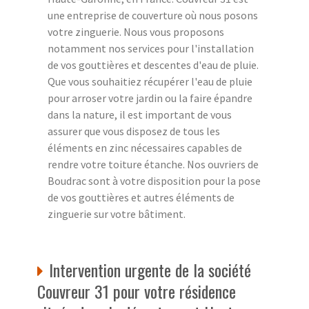
une entreprise de couverture où nous posons
votre zinguerie. Nous vous proposons
notamment nos services pour l'installation
de vos gouttières et descentes d'eau de pluie.
Que vous souhaitiez récupérer l'eau de pluie
pour arroser votre jardin ou la faire épandre
dans la nature, il est important de vous
assurer que vous disposez de tous les
éléments en zinc nécessaires capables de
rendre votre toiture étanche. Nos ouvriers de
Boudrac sont à votre disposition pour la pose
de vos gouttières et autres éléments de
zinguerie sur votre bâtiment.
Intervention urgente de la société
Couvreur 31 pour votre résidence