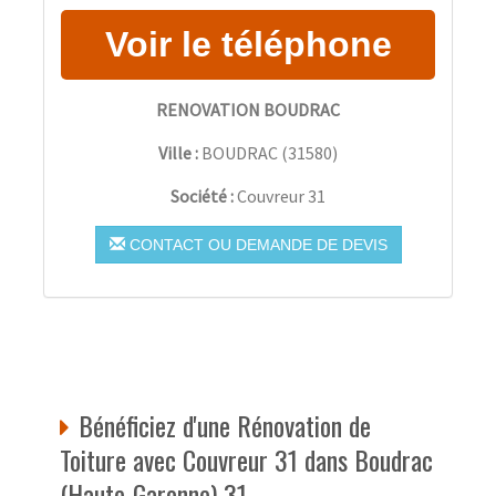
RENOVATION BOUDRAC
Ville :
BOUDRAC
(
31580
)
Société :
Couvreur 31
CONTACT OU DEMANDE DE DEVIS
Bénéficiez d'une Rénovation de
Toiture avec Couvreur 31 dans Boudrac
(Haute-Garonne) 31