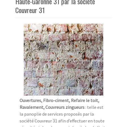
Haute-Garonne 31 par la société
Couvreur 31
Ouvertures, Fibro-ciment, Refaire le toit,
Ravalement, Couvreurs zingueurs
: telle est
la panoplie de services proposés par la
société Couvreur 31 afin d’effectuer en toute