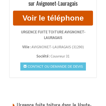
sur Avignonet-Lauragais
URGENCE FUITE TOITURE AVIGNONET-
LAURAGAIS
Ville :
AVIGNONET-LAURAGAIS
(
31290
)
Société :
Couvreur 31
CONTACT OU DEMANDE DE DEVIS
Urgence fuite toiture dans le Haute-