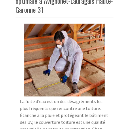
optimale à Avignonet-Lauragais Haute-
Garonne 31
La fuite d'eau est un des désagréments les
plus fréquents que rencontre une toiture.
Étanche à la pluie et protégeant le bâtiment
des UV, le couverture toiture est une qualité
essentielle pour toute construction. Chez