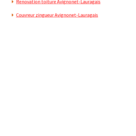
Renovation toiture Avignonet-Lauragais
Couvreur zingueur Avignonet-Lauragais