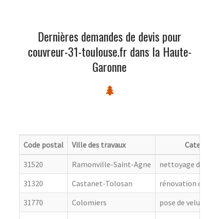
Dernières demandes de devis pour
couvreur-31-toulouse.fr dans la Haute-
Garonne
Code postal
Ville des travaux
Categorie
31520
Ramonville-Saint-Agne
nettoyage de toit
31320
Castanet-Tolosan
rénovation de cou
31770
Colomiers
pose de velux