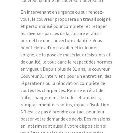
couvreur qualifié : le couvreur Couvreur 31.
En intervenant en urgence ou sur rendez-
vous, le couvreur proposera un travail soigné
et personnalisé pour compléter et retaper
les diverses parties de la toiture et ainsi
permettre une couverture adaptée. Vous
bénéficierez d'un travail méticuleux et
soigné, de la pose de matériaux résistants et
de qualité, le tout dans le respect des normes
en vigueur. Depuis plus de 31 ans, le couvreur
Couvreur 31 intervient pour un entretien, des
réparations ou la rénovation complète de
toutes les charpentes. Remise en état de
fuite, changement de tuiles et ardoises,
remplacement des solins, rajout d'isolation...
N’hésitez pas à prendre contact pour leur
passer votre demande de devis. Des missions
en intérim sont aussi à votre disposition si
vous êtes en quête de personnel pour des