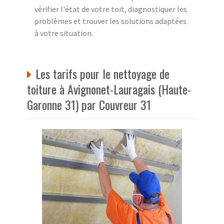
vérifier l'état de votre toit, diagnostiquer les
problèmes et trouver les solutions adaptées
à votre situation.
Les tarifs pour le nettoyage de
toiture à Avignonet-Lauragais (Haute-
Garonne 31) par Couvreur 31