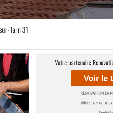
sur-Tarn 31
Votre partenaire Renovati
RENOVATION LA 
Ville :
LA MAGDELA
Société 