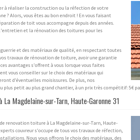
r à réaliser la construction ou la réfection de votre
 ? Alors, vous êtes au bon endroit ! En vous faisant
éparation de toit vous accompagne depuis des années.
l'entretien et la rénovation des toitures pour les
guerrie et des matériaux de qualité, en respectant toutes
vos travaux de rénovation de toiture, avoir une garantie
ces avantages s'offrent à vous lorsque vous faites
nt vous conseiller sur le choix des matériaux qui
teront d'éventuelles moisissures. De plus, nos
u plus petit au plus grand chantier, à un prix très compétitif: 5€ p
 à La Magdelaine-sur-Tarn, Haute-Garonne 31
 de renovation toiture à La Magdelaine-sur-Tarn, Haute-
experts couvreur s'occupe de tous vos travaux de réfection,
stallations. Nous vous offrons le choix des matériaux, des