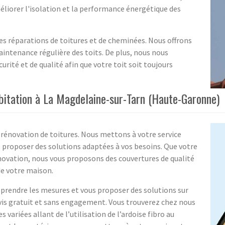
éliorer l'isolation et la performance énergétique des
es réparations de toitures et de cheminées. Nous offrons
aintenance régulière des toits. De plus, nous nous
rité et de qualité afin que votre toit soit toujours
abitation à La Magdelaine-sur-Tarn (Haute-Garonne)
n rénovation de toitures. Nous mettons à votre service
s proposer des solutions adaptées à vos besoins. Que votre
énovation, nous vous proposons des couvertures de qualité
de votre maison.
 prendre les mesures et vous proposer des solutions sur
vis gratuit et sans engagement. Vous trouverez chez nous
variées allant de l’utilisation de l’ardoise fibro au