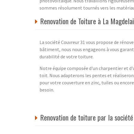
photovoltaïque. Nous travaillons rigoureusem
sommes résolument tournés vers les matériaux 
Renovation de Toiture à La Magdelai
La société Couvreur 31 vous propose de rénover
bâtiment, nous nous engageons à vous garanti
durabilité de votre toiture.
Notre équipe composée d'un charpentier et d'
toit. Nous adapterons les pentes et réaliseron
pour votre couverture en zinc, tuiles ou encor
besoin.
Renovation de toiture par la sociét