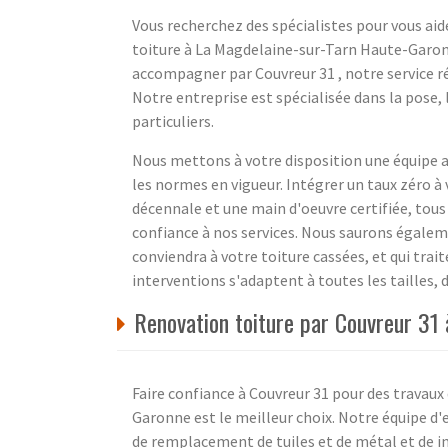
Vous recherchez des spécialistes pour vous aide
toiture à La Magdelaine-sur-Tarn Haute-Garonne
accompagner par Couvreur 31 , notre service r
Notre entreprise est spécialisée dans la pose, 
particuliers.
Nous mettons à votre disposition une équipe a
les normes en vigueur. Intégrer un taux zéro à 
décennale et une main d'oeuvre certifiée, tous 
confiance à nos services. Nous saurons égaleme
conviendra à votre toiture cassées, et qui trai
interventions s'adaptent à toutes les tailles, d
Renovation toiture par Couvreur 31
Faire confiance à Couvreur 31 pour des travaux
Garonne est le meilleur choix. Notre équipe d'
de remplacement de tuiles et de métal et de in