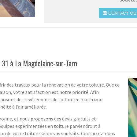
CONTACT OU 
r 31 à La Magdelaine-sur-Tarn
frir des travaux pour la rénovation de votre toiture. Que ce
aison, votre satisfaction est notre priorité. Afin
oposons des revêtements de toiture en matériaux
éité à l’air améliorée.
ronne, et nous proposons des devis gratuits et
 équipes expérimentées en toiture parviendront à
tion de votre toiture selon vos souhaits. Contactez-nous