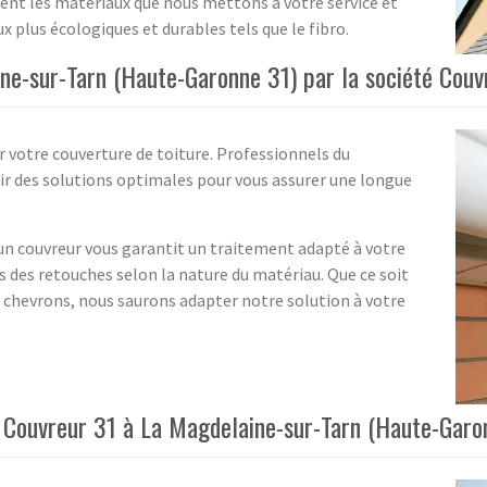
ent les matériaux que nous mettons à votre service et
plus écologiques et durables tels que le fibro.
ne-sur-Tarn (Haute-Garonne 31) par la société Couv
 votre couverture de toiture. Professionnels du
r des solutions optimales pour vous assurer une longue
un couvreur vous garantit un traitement adapté à votre
s des retouches selon la nature du matériau. Que ce soit
e chevrons, nous saurons adapter notre solution à votre
é Couvreur 31 à La Magdelaine-sur-Tarn (Haute-Garo