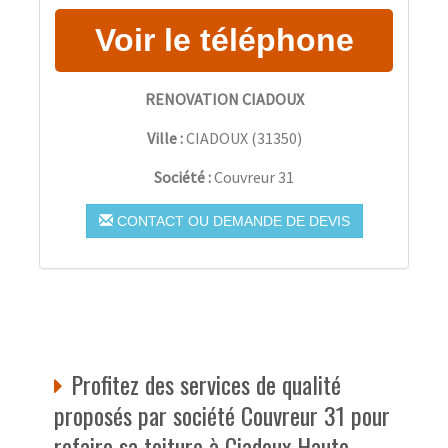
RENOVATION CIADOUX
Ville :
CIADOUX
(
31350
)
Société :
Couvreur 31
CONTACT OU DEMANDE DE DEVIS
Profitez des services de qualité
proposés par société Couvreur 31 pour
refaire sa toiture à Ciadoux Haute-