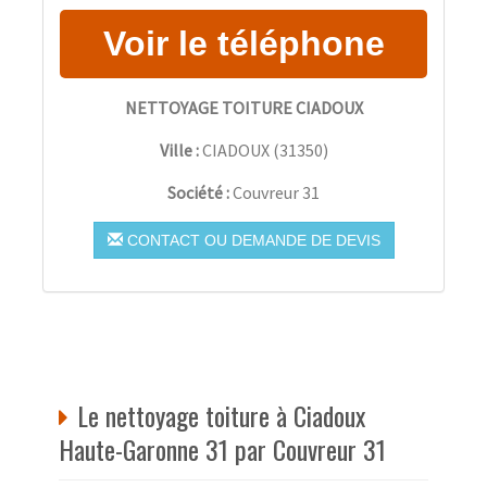
NETTOYAGE TOITURE CIADOUX
Ville :
CIADOUX
(
31350
)
Société :
Couvreur 31
CONTACT OU DEMANDE DE DEVIS
Le nettoyage toiture à Ciadoux
Haute-Garonne 31 par Couvreur 31