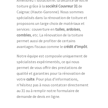
Améliorez l’isolation et la sécurité de votre
toiture grâce à la
société Couvreur 31
de
Caignac (Haute-Garonne). Nous sommes
spécialisés dans la rénovation de toiture et
proposons un large choix de matériaux et
services : couverture en
tuiles
,
ardoises
,
combles
, etc. La rénovation de la toiture
permet aussi de profiter de certains
avantages fiscaux comme le
crédit d'impôt
.
Notre équipe est composée uniquement de
spécialistes expérimentés, ce qui nous
permet de vous offrir des prestations de
qualité et garanties pour la rénovation de
votre
cuite
. Pour plus d’informations,
n’hésitez pas à nous contatcer directement
au 31 ou à remplir notre formulaire de
demande de devis en ligne.