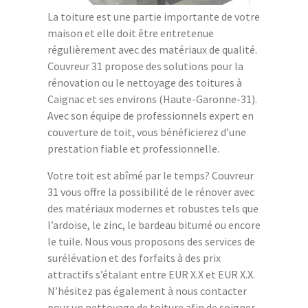
La toiture est une partie importante de votre
maison et elle doit être entretenue
régulièrement avec des matériaux de qualité.
Couvreur 31 propose des solutions pour la
rénovation ou le nettoyage des toitures à
Caignac et ses environs (Haute-Garonne-31).
Avec son équipe de professionnels expert en
couverture de toit, vous bénéficierez d’une
prestation fiable et professionnelle.
Votre toit est abîmé par le temps? Couvreur
31 vous offre la possibilité de le rénover avec
des matériaux modernes et robustes tels que
l’ardoise, le zinc, le bardeau bitumé ou encore
le tuile. Nous vous proposons des services de
surélévation et des forfaits à des prix
attractifs s’étalant entre EUR X.X et EUR X.X.
N’hésitez pas également à nous contacter
pour un nettoyage de toiture afin de soigner