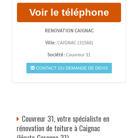
RENOVATION CAIGNAC
Ville :
CAIGNAC
(
31560
)
Société :
Couvreur 31
CONTACT OU DEMANDE DE DEVIS
Couvreur 31, votre spécialiste en
rénovation de toiture à Caignac
(Haute-Garonne 31)