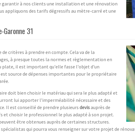
e garantir à nos clients une installation et une rénovation
Nous appliquons des tarifs dégressifs au mètre-carré et une
te-Garonne 31
 de critères à prendre en compte. Cela va de la
ages, à presque toutes la normes et règlementation en
u plate, il est important qu'elle fasse l'objet d'un
e est source de dépenses importantes pour le propriétaire
arée.
ire doit bien choisir le matériau qui sera le plus adapté et
rront lui apporter l'imperméabilité nécessaire et des
ce. Il est conseillé de prendre plusieurs
devis
auprès de
s et choisir le professionnel le plus adapté à son projet.
euvent être obtenues auprès de certaines structures.
spécialistas qui pourra vous renseigner sur votre projet de rénovat