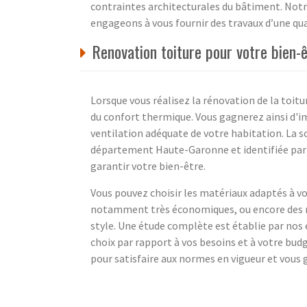
contraintes architecturales du bâtiment. Notre
engageons à vous fournir des travaux d’une qua
Renovation toiture pour votre bien-
Lorsque vous réalisez la rénovation de la toitu
du confort thermique. Vous gagnerez ainsi d'i
ventilation adéquate de votre habitation. La so
département Haute-Garonne et identifiée par l
garantir votre bien-être.
Vous pouvez choisir les matériaux adaptés à vo
notamment très économiques, ou encore des re
style. Une étude complète est établie par nos e
choix par rapport à vos besoins et à votre bud
pour satisfaire aux normes en vigueur et vous g