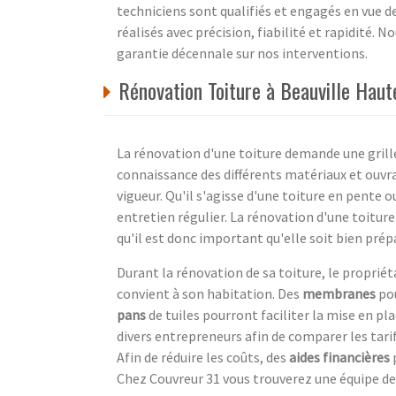
techniciens sont qualifiés et engagés en vue d
réalisés avec précision, fiabilité et rapidité. 
garantie décennale sur nos interventions.
Rénovation Toiture à Beauville Hau
La rénovation d'une toiture demande une grille
connaissance des différents matériaux et ouvr
vigueur. Qu'il s'agisse d'une toiture en pente o
entretien régulier. La rénovation d'une toitur
qu'il est donc important qu'elle soit bien prép
Durant la rénovation de sa toiture, le propriéta
convient à son habitation. Des
membranes
pou
pans
de tuiles pourront faciliter la mise en pla
divers entrepreneurs afin de comparer les tarif
Afin de réduire les coûts, des
aides financières
p
Chez Couvreur 31 vous trouverez une équipe de 