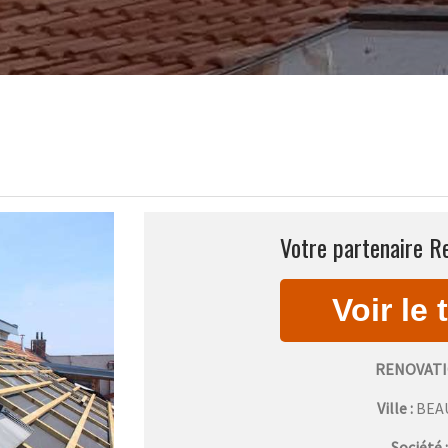
Votre partenaire Re
RENOVATI
Ville :
BEA
Société 