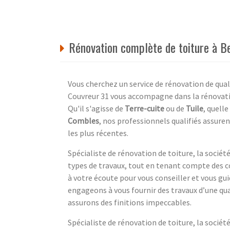
Rénovation complète de toiture à B
Vous cherchez un service de rénovation de qual
Couvreur 31 vous accompagne dans la rénovatio
Qu'il s'agisse de
Terre-cuite
ou de
Tuile
, quelle
Combles
, nos professionnels qualifiés assur
les plus récentes.
Spécialiste de rénovation de toiture, la sociét
types de travaux, tout en tenant compte des c
à votre écoute pour vous conseiller et vous gu
engageons à vous fournir des travaux d’une qua
assurons des finitions impeccables.
Spécialiste de rénovation de toiture, la socié