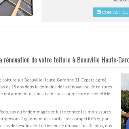
CONTACT OU 
a rénovation de votre toiture à Beauville Haute-Ga
e toiture sur Beauville Haute-Garonne 31. Expert agréé,
lus de 15 ans dans le domaine de la rénovation de toitures.
pose notamment des interventions sur mesure et bénéficie
fectueux ou endommagés et lutte contre les moisissures
 proposons également des tarifs très compétitifs et par
n cas de besoin d'entretien ou de rénovation. De plus, nos