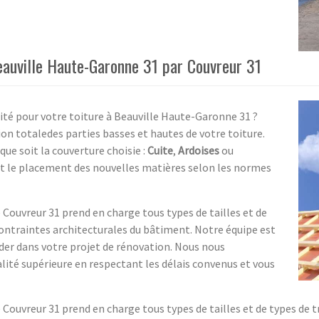
eauville Haute-Garonne 31 par Couvreur 31
ité pour votre toiture à Beauville Haute-Garonne 31 ?
n totaledes parties basses et hautes de votre toiture.
 que soit la couverture choisie :
Cuite
,
Ardoises
ou
ent le placement des nouvelles matières selon les normes
é Couvreur 31 prend en charge tous types de tailles et de
ontraintes architecturales du bâtiment. Notre équipe est
ider dans votre projet de rénovation. Nous nous
lité supérieure en respectant les délais convenus et vous
té Couvreur 31 prend en charge tous types de tailles et de types de