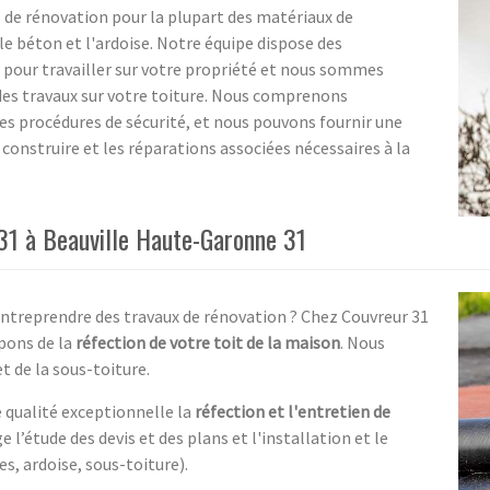
s de rénovation pour la plupart des matériaux de
 le béton et l'ardoise. Notre équipe dispose des
es pour travailler sur votre propriété et nous sommes
des travaux sur votre toiture. Nous comprenons
s procédures de sécurité, et nous pouvons fournir une
construire et les réparations associées nécessaires à la
 31 à Beauville Haute-Garonne 31
 entreprendre des travaux de rénovation ? Chez Couvreur 31
pons de la
réfection de votre toit de la maison
. Nous
t de la sous-toiture.
e qualité exceptionnelle la
réfection et l'entretien de
 l’étude des devis et des plans et l'installation et le
s, ardoise, sous-toiture).