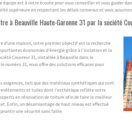
 équipe est à votre écoute pour vous conseiller et vous guider da
lité supérieure en respectant les délais convenus et vous assurons
être à Beauville Haute-Garonne 31 par la société Co
re d'une maison, votre premier objectif est la recherche
mportantes économies d'énergie grâce à l'isolation et la
ciété Couvreur 31, installée à Beauville dans le
e numéro 31, vous offre des solutions efficaces pour
s exigences, tels que des matériaux synthétiques qui sont
vêtements et tuiles dont l'esthétique reflète votre
xperts en rénovation de toiture afin de faire le meilleur
get. Enfin, un désamiantage de haut niveau est effectué
arantir une sécurité sans faille.