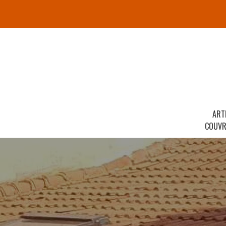
ART
COUVR