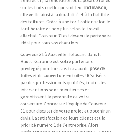
l'entretien, la rénovation et la pose de tuiles
sur les toits quelle que soit leur
inclinaison
,
elle veille ainsi à la durabilité et à la fiabilité
des toitures. Grâce à une tarification selon le
tarif horaire et non plus selon le travail
effectué, Couvreur 31 est devenu le partenaire
idéal pour tous vos chantiers.
Couvreur 31 à Auzeville-Tolosane dans le
Haute-Garonne est votre partenaire
privilégié pour tous vos travaux de
pose de
tuiles
et de
couverture en tuiles
! Réalisées
par des professionnels qualifiés, toutes les
interventions sont minutieuses et
garantissent la pérennité de votre
couverture. Contactez l'équipe de Couvreur
31 pour discuter de votre projet et obtenir un
devis. La satisfaction de leurs clients est la
priorité numéro 1 de l'entreprise. Alors
n'hésitez pas à faire appel à Couvreur 31 pour