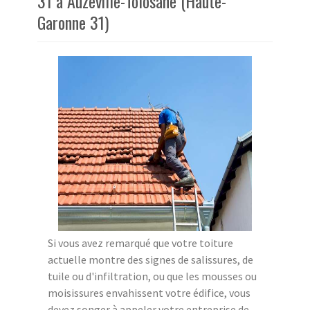
31 à Auzeville-Tolosane (Haute-
Garonne 31)
Si vous avez remarqué que votre toiture
actuelle montre des signes de salissures, de
tuile ou d'infiltration, ou que les mousses ou
moisissures envahissent votre édifice, vous
devez songer à appeler votre entreprise de