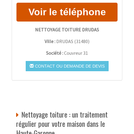
NETTOYAGE TOITURE DRUDAS
Ville :
DRUDAS
(
31480
)
Société :
Couvreur 31
CONTACT OU DEMANDE DE DEVIS
Nettoyage toiture : un traitement
régulier pour votre maison dans le
Haute-Garonne