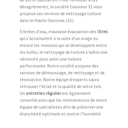
désagréments, la société Couvreur 31 vous
propose ses services de nettoyage toiture
dans le Haute-Garonne (31).
Entrées d'eau, mauvaise évacuation des
litres
qui s'accumulent à la suite d'un orage ou
encore les mousses qui se développent entre
les tuiles, le nettoyage de toiture s'avère une
nécessité pour avoir une toiture
performante. Notre société propose des
services de démoussage, de nettoyage et de
rénovation. Notre équipe d'experts saura
retrouver l'éclat et la qualité de votre toit.
Un
entretien régulier
est également
conseillé ainsi que les interventions de notre
équipe de spécialistes afin de préserver une
étanchéité optimale et contre l’humidité.