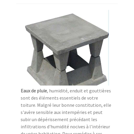
Eaux de pluie
, humidité, enduit et gouttières
sont des éléments essentiels de votre
toiture. Malgré leur bonne constitution, elle
s'avère sensible aux intempéries et peut
subir un dépérissement précédant les
infiltrations d'humidité nocives à l'intérieur
de votre habitation. Pour remédier à ces