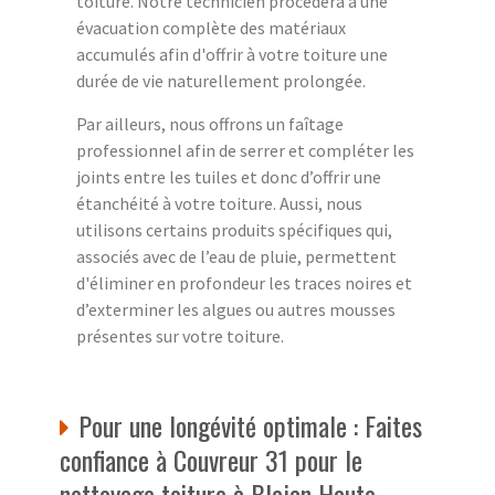
toiture. Notre technicien procédera à une
évacuation complète des matériaux
accumulés afin d'offrir à votre toiture une
durée de vie naturellement prolongée.
Par ailleurs, nous offrons un faîtage
professionnel afin de serrer et compléter les
joints entre les tuiles et donc d’offrir une
étanchéité à votre toiture. Aussi, nous
utilisons certains produits spécifiques qui,
associés avec de l’eau de pluie, permettent
d'éliminer en profondeur les traces noires et
d’exterminer les algues ou autres mousses
présentes sur votre toiture.
Pour une longévité optimale : Faites
confiance à Couvreur 31 pour le
nettoyage toiture à Blajan Haute-