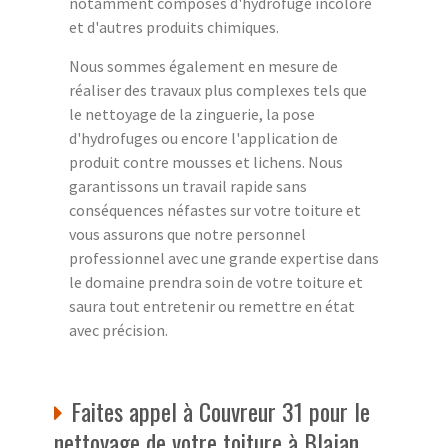
notamment composés d'hydrofuge incolore
et d'autres produits chimiques.
Nous sommes également en mesure de
réaliser des travaux plus complexes tels que
le nettoyage de la zinguerie, la pose
d'hydrofuges ou encore l'application de
produit contre mousses et lichens. Nous
garantissons un travail rapide sans
conséquences néfastes sur votre toiture et
vous assurons que notre personnel
professionnel avec une grande expertise dans
le domaine prendra soin de votre toiture et
saura tout entretenir ou remettre en état
avec précision.
Faites appel à Couvreur 31 pour le
nettoyage de votre toiture à Blajan