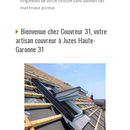
origineles de votre toiture sans abîmer ses
matériaux poreux.
Bienvenue chez Couvreur 31, votre
artisan couvreur à Juzes Haute-
Garonne 31