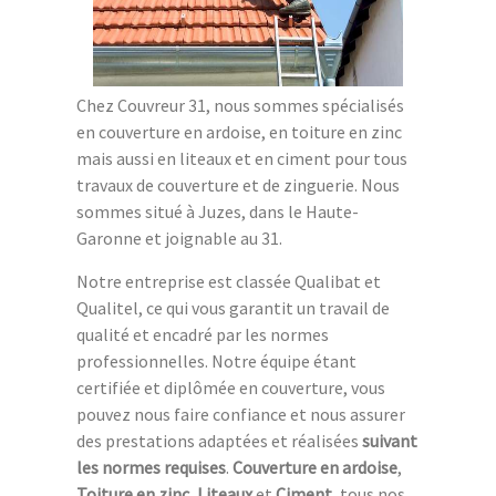
Chez Couvreur 31, nous sommes spécialisés
en couverture en ardoise, en toiture en zinc
mais aussi en liteaux et en ciment pour tous
travaux de couverture et de zinguerie. Nous
sommes situé à Juzes, dans le Haute-
Garonne et joignable au 31.
Notre entreprise est classée Qualibat et
Qualitel, ce qui vous garantit un travail de
qualité et encadré par les normes
professionnelles. Notre équipe étant
certifiée et diplômée en couverture, vous
pouvez nous faire confiance et nous assurer
des prestations adaptées et réalisées
suivant
les normes requises
.
Couverture en ardoise
,
Toiture en zinc
,
Liteaux
et
Ciment
, tous nos