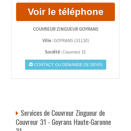
COUVREUR ZINGUEUR GOYRANS
Ville :
GOYRANS
(
31120
)
Société :
Couvreur 31
CONTACT OU DEMANDE DE DEVIS
Services de Couvreur Zingueur de
Couvreur 31 - Goyrans Haute-Garonne
31