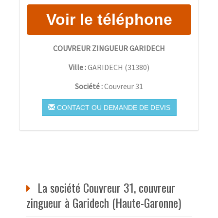
COUVREUR ZINGUEUR GARIDECH
Ville :
GARIDECH
(
31380
)
Société :
Couvreur 31
CONTACT OU DEMANDE DE DEVIS
La société Couvreur 31, couvreur
zingueur à Garidech (Haute-Garonne)