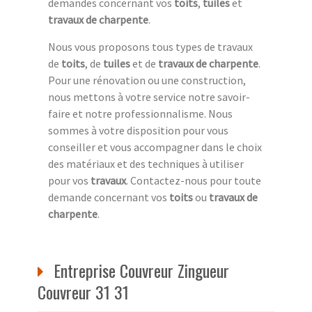
demandes concernant vos
toits
,
tuiles
et
travaux de charpente
.
Nous vous proposons tous types de travaux
de
toits
, de
tuiles
et de
travaux de charpente
.
Pour une rénovation ou une construction,
nous mettons à votre service notre savoir-
faire et notre professionnalisme. Nous
sommes à votre disposition pour vous
conseiller et vous accompagner dans le choix
des matériaux et des techniques à utiliser
pour vos
travaux
. Contactez-nous pour toute
demande concernant vos
toits
ou
travaux de
charpente
.
Entreprise Couvreur Zingueur
Couvreur 31 31