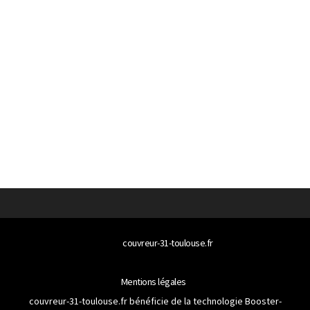
© 2026
couvreur-31-toulouse.fr
Tous droits réservés
Mentions légales
couvreur-31-toulouse.fr bénéficie de la technologie
Booster-