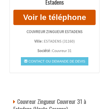
Estadens
COUVREUR ZINGUEUR ESTADENS
Ville :
ESTADENS
(
31160
)
Société :
Couvreur 31
CONTACT OU DEMANDE DE DEVIS
Couvreur Zingueur Couvreur 31 à
Estadens (Haute-Garonne)