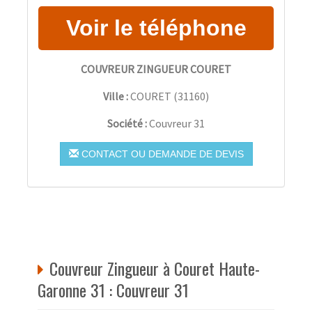
COUVREUR ZINGUEUR COURET
Ville :
COURET
(
31160
)
Société :
Couvreur 31
CONTACT OU DEMANDE DE DEVIS
Couvreur Zingueur à Couret Haute-
Garonne 31 : Couvreur 31