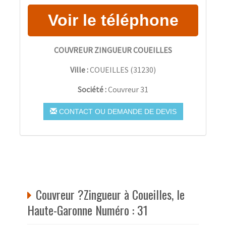
COUVREUR ZINGUEUR COUEILLES
Ville :
COUEILLES
(
31230
)
Société :
Couvreur 31
CONTACT OU DEMANDE DE DEVIS
Couvreur ?Zingueur à Coueilles, le
Haute-Garonne Numéro : 31