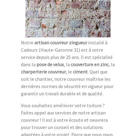
Notre
artisan couvreur zingueur
installé à
Cadours (Haute-Garonne 31) est à votre
service depuis plus de 25 ans. Il est spécialisé
dans la
pose de velux
, la
couverture en zinc
, la
charperterie couvreur
, le
ciment
. Quel que
soit le chantier, notre couvreur maîtrise les
dernières normes de sécurité en vigueur pour
garantir un travail durable et de qualité.
Vous souhaitez améliorer votre toiture ?
Faites appel aux services de notre artisan
couvreur ! Il est à votre écoute et oeuvrera
pour trouver un conseil et des solutions
adaptées à votre projet. Parce que nous nous