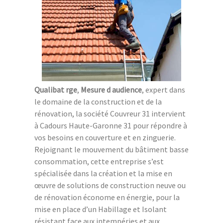
Qualibat rge
,
Mesure d audience
, expert dans
le domaine de la construction et de la
rénovation, la société Couvreur 31 intervient
à Cadours Haute-Garonne 31 pour répondre à
vos besoins en couverture et en zinguerie.
Rejoignant le mouvement du bâtiment basse
consommation, cette entreprise s’est
spécialisée dans la création et la mise en
œuvre de solutions de construction neuve ou
de rénovation économe en énergie, pour la
mise en place d’un Habillage et Isolant
résistant face aux intempéries et aux