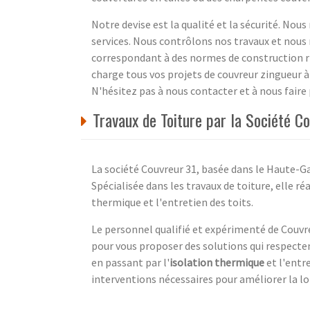
Notre devise est la qualité et la sécurité. Nou
services. Nous contrôlons nos travaux et nous 
correspondant à des normes de construction 
charge tous vos projets de couvreur zingueur à
N'hésitez pas à nous contacter et à nous faire 
Travaux de Toiture par la Société C
La société Couvreur 31, basée dans le Haute-Ga
Spécialisée dans les travaux de toiture, elle ré
thermique et l'entretien des toits.
Le personnel qualifié et expérimenté de Couvre
pour vous proposer des solutions qui respecten
en passant par l'
isolation thermique
et l'entr
interventions nécessaires pour améliorer la lo