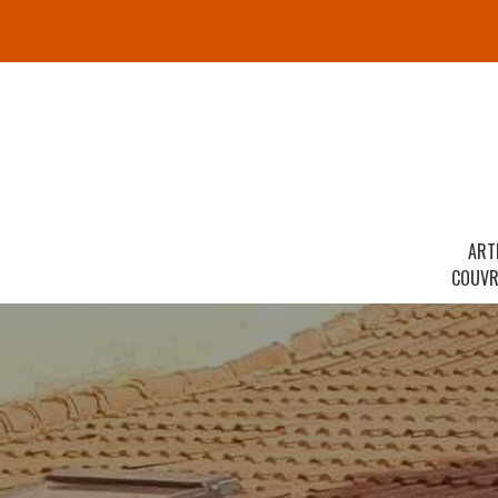
ART
COUVR