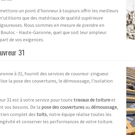
s mettons un point d'honneur à toujours offrir les meilleurs
n'utilisons que des matériaux de qualité supérieure
rigoureuses. Nous sommes en mesure de prendre en
 Bouloc - Haute-Garonne, quel que soit leur ampleur.
part de vos exigences.
ouvreur 31
ronne à 31, fournit des services de couvreur-zingueur.
alise la pose des couvertures, le démoussage, l'isolation
ur 31 est à votre service pour toute
travaux de toiture
et
t vos besoins. De la
pose des couvertures
au
démoussage
,
etien complet des
toits
, notre équipe réalise toutes les
ngévité et conserver les performances de votre toiture.