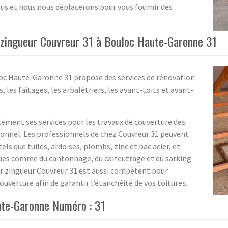
ous et nous nous déplacerons pour vous fournir des
r zingueur Couvreur 31 à Bouloc Haute-Garonne 31
loc Haute-Garonne 31 propose des services de rénovation
, les faîtages, les arbalétriers, les avant-toits et avant-
lement ses services pour les travaux de couverture des
onnel. Les professionnels de chez Couvreur 31 peuvent
els que tuiles, ardoises, plombs, zinc et bac acier, et
es comme du cantonnage, du calfeutrage et du sarking.
ur zingueur Couvreur 31 est aussi compétent pour
ouverture afin de garantir l’étanchéité de vos toitures.
ute-Garonne Numéro : 31