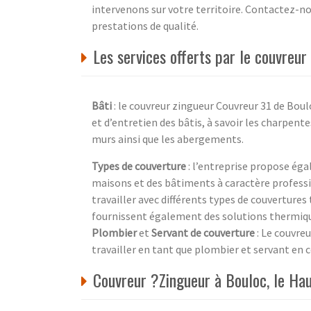
intervenons sur votre territoire. Contactez-n
prestations de qualité.
Les services offerts par le couvreu
Bâti
: le couvreur zingueur Couvreur 31 de Bou
et d’entretien des bâtis, à savoir les charpentes
murs ainsi que les abergements.
Types de couverture
: l’entreprise propose éga
maisons et des bâtiments à caractère professi
travailler avec différents types de couvertures t
fournissent également des solutions thermiqu
Plombier
et
Servant de couverture
: Le couvre
travailler en tant que plombier et servant en c
Couvreur ?Zingueur à Bouloc, le Ha