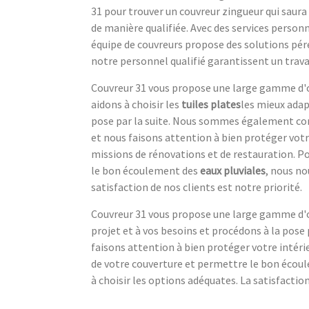
31 pour trouver un couvreur zingueur qui sau
de manière qualifiée. Avec des services personn
équipe de couvreurs propose des solutions pér
notre personnel qualifié garantissent un trava
Couvreur 31 vous propose une large gamme d'o
aidons à choisir les
tuiles plates
les mieux adap
pose par la suite. Nous sommes également c
et nous faisons attention à bien protéger vot
missions de rénovations et de restauration. P
le bon écoulement des
eaux pluviales
, nous no
satisfaction de nos clients est notre priorité.
Couvreur 31 vous propose une large gamme d'op
projet et à vos besoins et procédons à la po
faisons attention à bien protéger votre intér
de votre couverture et permettre le bon éco
à choisir les options adéquates. La satisfaction