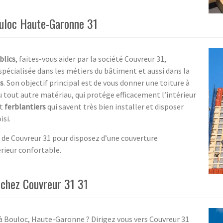
ouloc Haute-Garonne 31
blics
, faites-vous aider par la société Couvreur 31,
spécialisée dans les métiers du bâtiment et aussi dans la
s
. Son objectif principal est de vous donner une toiture à
u tout autre matériau, qui protége efficacement l’intérieur
nt
ferblantiers
qui savent très bien installer et disposer
isi.
s de Couvreur 31 pour disposez d’une couverture
érieur confortable.
 chez Couvreur 31 31
 à Bouloc, Haute-Garonne ? Dirigez vous vers Couvreur 31