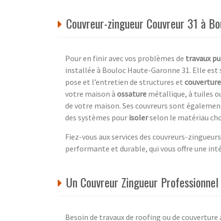
Couvreur-zingueur Couvreur 31 à B
Pour en finir avec vos problèmes de
travaux pu
installée à Bouloc Haute-Garonne 31. Elle est 
pose et l’entretien de structures et
couverture
votre maison à
ossature
métallique, à tuiles o
de votre maison. Ses couvreurs sont égaleme
des systèmes pour
isoler
selon le matériau cho
Fiez-vous aux services des couvreurs-zingueur
performante et durable, qui vous offre une int
Un Couvreur Zingueur Professionnel
Besoin de travaux de roofing ou de couverture