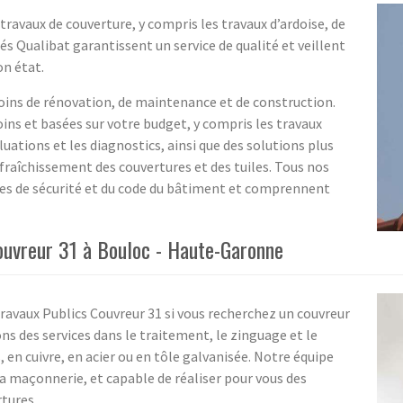
 travaux de couverture, y compris les travaux d’ardoise, de
és Qualibat garantissent un service de qualité et veillent
on état.
oins de rénovation, de maintenance et de construction.
ins et basées sur votre budget, y compris les travaux
luations et les diagnostics, ainsi que des solutions plus
rafraîchissement des couvertures et des tuiles. Tous nos
mes de sécurité et du code du bâtiment et comprennent
Couvreur 31 à Bouloc - Haute-Garonne
ravaux Publics Couvreur 31 si vous recherchez un couvreur
s des services dans le traitement, le zinguage et le
en cuivre, en acier ou en tôle galvanisée. Notre équipe
 maçonnerie, et capable de réaliser pour vous des
tures.