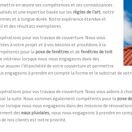
ra mettre en œuvre ses compétences et ses connaissances
alisés et une expertise basée sur les
règles de l’art
, notre
ennes et à longue durée. Notre expérience étendue et
il et des résultats exemplaires.
pérations pour vos travaux de couverture. Nous vous
tées à votre projet et à vos besoins et procédons à la
ompétents pour la
pose de fenêtres
et de
fenêtres de toit
re intérieur lorsque nous nous engageons dans des
our assurer l'étanchéité de votre couverture et permettre
us engageons à prendre en compte la forme et le substrat de votre 
érations pour vos travaux de couverture. Nous vous aidons à choi
se par la suite. Nous sommes également compétents pour la
pose de
ieur lorsque nous nous engageons dans des missions de rénovations
ulement des
eaux pluviales
, nous nous engageons à prendre en compt
 de nos clients est notre priorité.