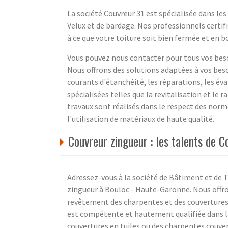
La société Couvreur 31 est spécialisée dans les
Velux et de bardage. Nos professionnels certifi
à ce que votre toiture soit bien fermée et en b
Vous pouvez nous contacter pour tous vos bes
Nous offrons des solutions adaptées à vos beso
courants d'étanchéité, les réparations, les éva
spécialisées telles que la revitalisation et le 
travaux sont réalisés dans le respect des nor
l'utilisation de matériaux de haute qualité.
Couvreur zingueur : les talents de 
Adressez-vous à la société de Bâtiment et de T
zingueur à Bouloc - Haute-Garonne. Nous offron
revêtement des charpentes et des couvertures, 
est compétente et hautement qualifiée dans la
couvertures en tuiles ou des charpentes couver