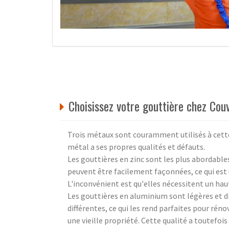
Choisissez votre gouttière chez Cou
Trois métaux sont couramment utilisés à cette f
métal a ses propres qualités et défauts.
Les gouttières en zinc sont les plus abordables
peuvent être facilement façonnées, ce qui est 
L'inconvénient est qu'elles nécessitent un haut
Les gouttières en aluminium sont légères et 
différentes, ce qui les rend parfaites pour rén
une vieille propriété. Cette qualité a toutefoi