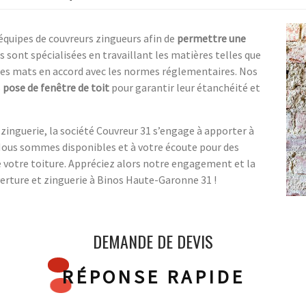
 équipes de couvreurs zingueurs afin de
permettre une
s sont spécialisées en travaillant les matières telles que
res mats en accord avec les normes réglementaires. Nos
s
pose de fenêtre de toit
pour garantir leur étanchéité et
 zinguerie, la société Couvreur 31 s’engage à apporter à
 Nous sommes disponibles et à votre écoute pour des
 votre toiture. Appréciez alors notre engagement et la
verture et zinguerie à Binos Haute-Garonne 31 !
DEMANDE DE DEVIS
RÉPONSE RAPIDE