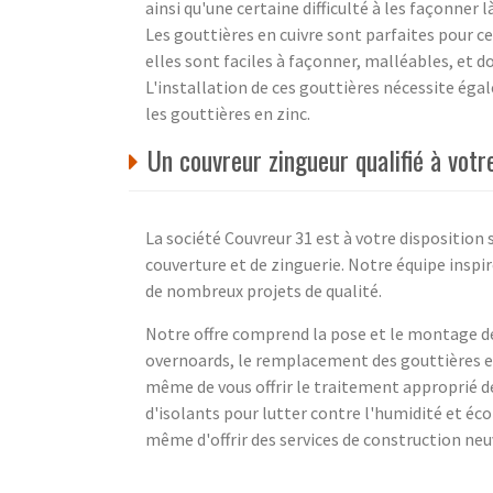
ainsi qu'une certaine difficulté à les façonner l
Les gouttières en cuivre sont parfaites pour c
elles sont faciles à façonner, malléables, et 
L'installation de ces gouttières nécessite éga
les gouttières en zinc.
Un couvreur zingueur qualifié à vot
La société Couvreur 31 est à votre disposition
couverture et de zinguerie. Notre équipe inspir
de nombreux projets de qualité.
Notre offre comprend la pose et le montage des 
overnoards, le remplacement des gouttières e
même de vous offrir le traitement approprié de
d'isolants pour lutter contre l'humidité et é
même d'offrir des services de construction neu