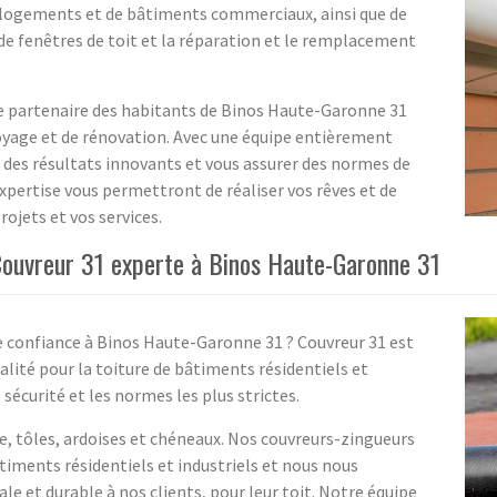
e logements et de bâtiments commerciaux, ainsi que de
de fenêtres de toit et la réparation et le remplacement
 le partenaire des habitants de Binos Haute-Garonne 31
toyage et de rénovation. Avec une équipe entièrement
r des résultats innovants et vous assurer des normes de
expertise vous permettront de réaliser vos rêves et de
rojets et vos services.
 Couvreur 31 experte à Binos Haute-Garonne 31
e confiance à Binos Haute-Garonne 31 ? Couvreur 31 est
ualité pour la toiture de bâtiments résidentiels et
 sécurité et les normes les plus strictes.
 tôles, ardoises et chéneaux. Nos couvreurs-zingueurs
âtiments résidentiels et industriels et nous nous
 et durable à nos clients, pour leur toit. Notre équipe