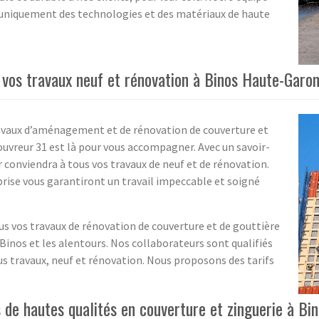
 uniquement des technologies et des matériaux de haute
 vos travaux neuf et rénovation à Binos Haute-Garo
ravaux d’aménagement et de rénovation de couverture et
Couvreur 31 est là pour vous accompagner. Avec un savoir-
r conviendra à tous vos travaux de neuf et de rénovation.
eprise vous garantiront un travail impeccable et soigné
us vos travaux de rénovation de couverture et de gouttière
inos et les alentours. Nos collaborateurs sont qualifiés
ous travaux, neuf et rénovation. Nous proposons des tarifs
s de hautes qualités en couverture et zinguerie à B