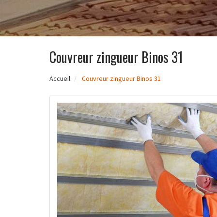
Couvreur zingueur Binos 31
Accueil
Couvreur zingueur Binos 31