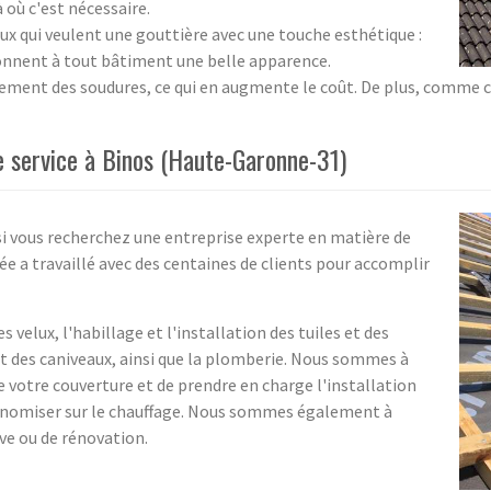
à où c'est nécessaire.
eux qui veulent une gouttière avec une touche esthétique :
donnent à tout bâtiment une belle apparence.
lement des soudures, ce qui en augmente le coût. De plus, comme c
re service à Binos (Haute-Garonne-31)
 si vous recherchez une entreprise experte en matière de
ée a travaillé avec des centaines de clients pour accomplir
velux, l'habillage et l'installation des tuiles et des
t des caniveaux, ainsi que la plomberie. Nous sommes à
 votre couverture et de prendre en charge l'installation
conomiser sur le chauffage. Nous sommes également à
ve ou de rénovation.