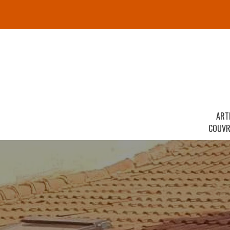
ART
COUVR