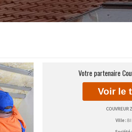
Votre partenaire Cou
COUVREUR Z
Ville :
B
Société 