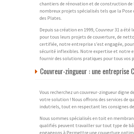
chantiers de rénovation et de construction d
nombreux projets spécialisés tels que la Pose 
des Plates.
Depuis sa création en 1999, Couvreur 31 a été
pour tous leurs projets de couverture, de net
certifiée, notre entreprise s'est engagée, pou
sécurité inflexibles. Notre expertise et notre 
fournir des solutions pratiques pour tous vos p
Couvreur-zingueur : une entreprise
Vous recherchez un couvreur-zingueur digne d
votre solution ! Nous offrons des services de q
indutriels, tout en respectant les consignes de
Nous sommes spécialisés en toit en membrane,
qualifiés peuvent travailler sur tout type de b
engageons à Permettre une couverture optimale