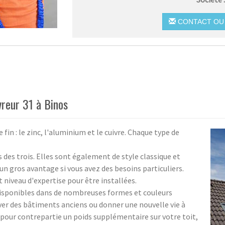
CONTACT OU 
vreur 31 à Binos
in : le zinc, l'aluminium et le cuivre. Chaque type de
 des trois. Elles sont également de style classique et
un gros avantage si vous avez des besoins particuliers.
 niveau d'expertise pour être installées.
disponibles dans de nombreuses formes et couleurs
over des bâtiments anciens ou donner une nouvelle vie à
s pour contrepartie un poids supplémentaire sur votre toit,