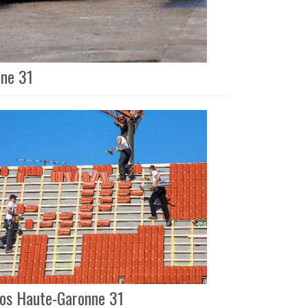
nne 31
inos Haute-Garonne 31