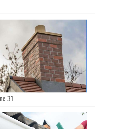
nne 31