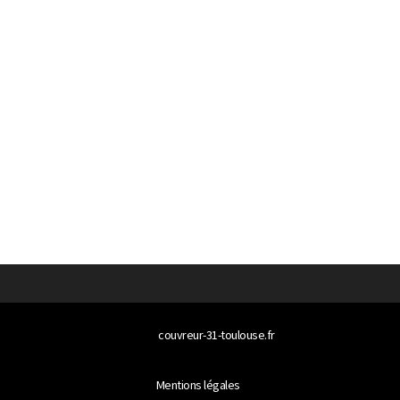
© 2026
couvreur-31-toulouse.fr
Tous droits réservés
Mentions légales