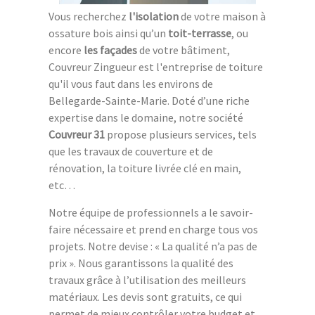
Vous recherchez
l'isolation
de votre maison à
ossature bois ainsi qu’un
toit-terrasse
, ou
encore
les façades
de votre bâtiment,
Couvreur Zingueur est l'entreprise de toiture
qu'il vous faut dans les environs de
Bellegarde-Sainte-Marie. Doté d’une riche
expertise dans le domaine, notre société
Couvreur 31
propose plusieurs services, tels
que les travaux de couverture et de
rénovation, la toiture livrée clé en main,
etc…
Notre équipe de professionnels a le savoir-
faire nécessaire et prend en charge tous vos
projets. Notre devise : « La qualité n’a pas de
prix ». Nous garantissons la qualité des
travaux grâce à l’utilisation des meilleurs
matériaux. Les devis sont gratuits, ce qui
permet de mieux contrôler votre budget et