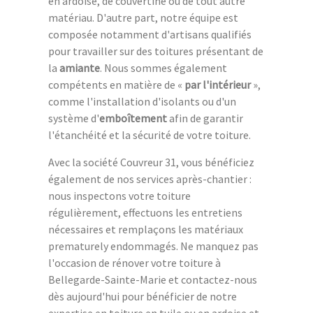
en ardoise, de couvertine ou de tout autre
matériau. D'autre part, notre équipe est
composée notamment d'artisans qualifiés
pour travailler sur des toitures présentant de
la
amiante
. Nous sommes également
compétents en matière de «
par l'intérieur
»,
comme l'installation d'isolants ou d'un
système d'
emboîtement
afin de garantir
l'étanchéité et la sécurité de votre toiture.
Avec la société Couvreur 31, vous bénéficiez
également de nos services après-chantier :
nous inspectons votre toiture
régulièrement, effectuons les entretiens
nécessaires et remplaçons les matériaux
prematurely endommagés. Ne manquez pas
l'occasion de rénover votre toiture à
Bellegarde-Sainte-Marie et contactez-nous
dès aujourd'hui pour bénéficier de notre
expertise en toiture en tuile ou en ardoise et