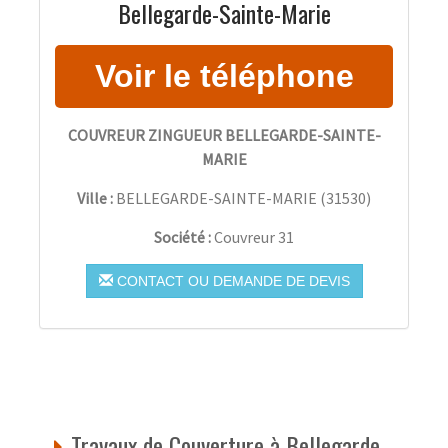
Bellegarde-Sainte-Marie
COUVREUR ZINGUEUR BELLEGARDE-SAINTE-
MARIE
Ville :
BELLEGARDE-SAINTE-MARIE
(
31530
)
Société :
Couvreur 31
CONTACT OU DEMANDE DE DEVIS
Travaux de Couverture à Bellegarde-