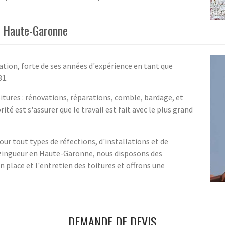
n Haute-Garonne
ation, forte de ses années d'expérience en tant que
31.
itures : rénovations, réparations, comble, bardage, et
té est s'assurer que le travail est fait avec le plus grand
ur tout types de réfections, d'installations et de
 zingueur en Haute-Garonne, nous disposons des
 place et l'entretien des toitures et offrons une
DEMANDE DE DEVIS