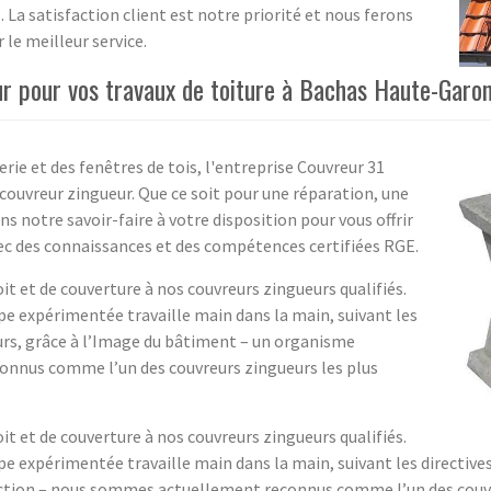
. La satisfaction client est notre priorité et nous ferons
 le meilleur service.
ur pour vos travaux de toiture à Bachas Haute-Garo
erie et des fenêtres de tois, l'entreprise Couvreur 31
couvreur zingueur. Que ce soit pour une réparation, une
notre savoir-faire à votre disposition pour vous offrir
avec des connaissances et des compétences certifiées RGE.
oit et de couverture à nos couvreurs zingueurs qualifiés.
ipe expérimentée travaille main dans la main, suivant les
leurs, grâce à l’Image du bâtiment – un organisme
onnus comme l’un des couvreurs zingueurs les plus
oit et de couverture à nos couvreurs zingueurs qualifiés.
ipe expérimentée travaille main dans la main, suivant les directives
ection – nous sommes actuellement reconnus comme l’un des couv