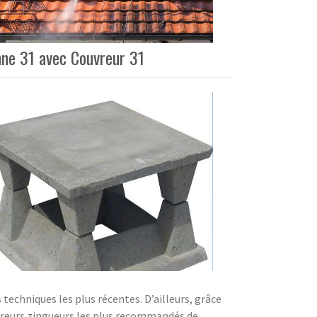
nne 31 avec Couvreur 31
 techniques les plus récentes. D’ailleurs, grâce
reurs zingueurs les plus recommandés de