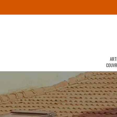
ART
COUVR