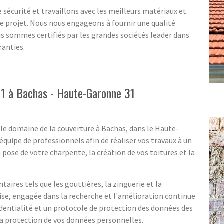
 sécurité et travaillons avec les meilleurs matériaux et
tre projet. Nous nous engageons à fournir une qualité
us sommes certifiés par les grandes sociétés leader dans
ranties.
31 à Bachas - Haute-Garonne 31
 le domaine de la couverture à Bachas, dans le Haute-
quipe de professionnels afin de réaliser vos travaux à un
 pose de votre charpente, la création de vos toitures et la
aires tels que les gouttières, la zinguerie et la
ise, engagée dans la recherche et l'amélioration continue
fidentialité et un protocole de protection des données des
 la protection de vos données personnelles.