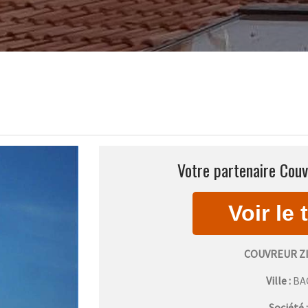
Votre partenaire Couv
COUVREUR Z
Ville :
BA
Société 