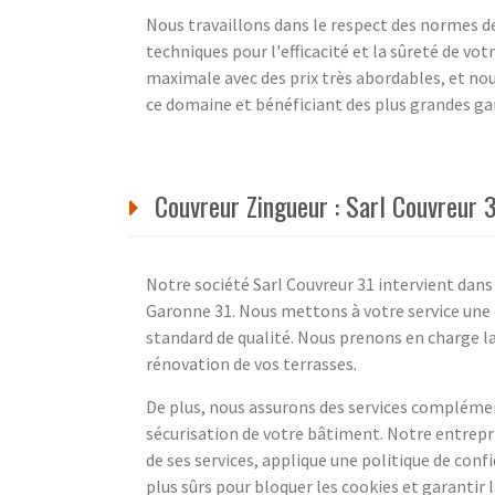
Nous travaillons dans le respect des normes de
techniques pour l'efficacité et la sûreté de vo
maximale avec des prix très abordables, et no
ce domaine et bénéficiant des plus grandes ga
Couvreur Zingueur : Sarl Couvreur 
Notre société Sarl Couvreur 31 intervient dans
Garonne 31. Nous mettons à votre service une é
standard de qualité. Nous prenons en charge la
rénovation de vos terrasses.
De plus, nous assurons des services complément
sécurisation de votre bâtiment. Notre entrepr
de ses services, applique une politique de con
plus sûrs pour bloquer les cookies et garantir