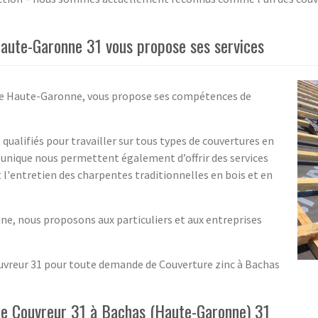
aute-Garonne 31 vous propose ses services
s le Haute-Garonne, vous propose ses compétences de
qualifiés pour travailler sur tous types de couvertures en
re unique nous permettent également d’offrir des services
t l'entretien des charpentes traditionnelles en bois et en
ne, nous proposons aux particuliers et aux entreprises
ouvreur 31 pour toute demande de Couverture zinc à Bachas
 de Couvreur 31 à Bachas (Haute-Garonne) 31