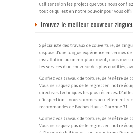
utiliser selon les projets que vous nous confiez
tout ce qui est en notre pouvoir pour vous offrir
Trouvez le meilleur couvreur zingue
Spécialiste des travaux de couverture, de zingu
dispose d'une longue expérience en termes de 
installation ou un remplacement, nous mettons 
les services d'un couvreur des plus qualifiés, 
Confiez vos travaux de toiture, de fenêtre de t
Vous ne risquez pas de le regretter : notre équ
directives techniques les plus récentes. D’ail
d’inspection – nous sommes actuellement rec
recommandés de Bachas Haute-Garonne 31.
Confiez vos travaux de toiture, de fenêtre de t
Vous ne risquez pas de le regretter : notre équ
à l’Image du bâtiment – un organisme d’insp