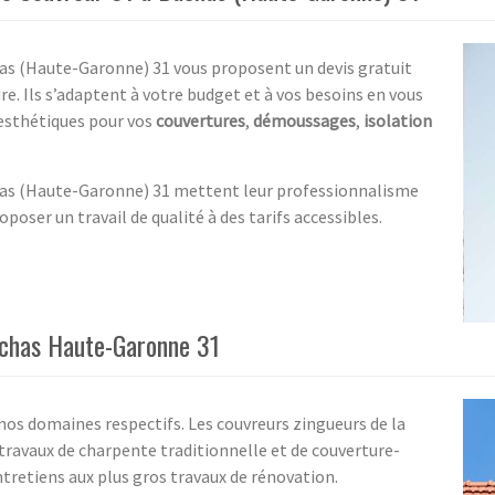
has (Haute-Garonne) 31 vous proposent un devis gratuit
re. Ils s’adaptent à votre budget et à vos besoins en vous
 esthétiques pour vos
couvertures
,
démoussages
,
isolation
has (Haute-Garonne) 31 mettent leur professionnalisme
oposer un travail de qualité à des tarifs accessibles.
achas Haute-Garonne 31
os domaines respectifs. Les couvreurs zingueurs de la
travaux de charpente traditionnelle et de couverture-
tretiens aux plus gros travaux de rénovation.