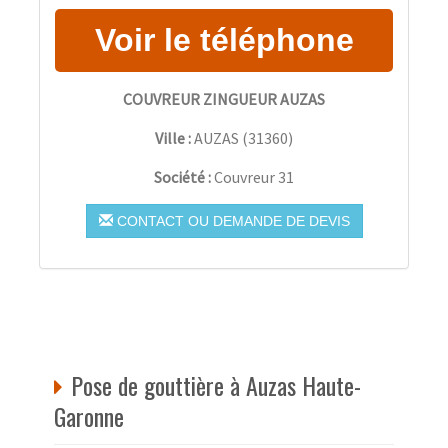
COUVREUR ZINGUEUR AUZAS
Ville :
AUZAS
(
31360
)
Société :
Couvreur 31
CONTACT OU DEMANDE DE DEVIS
Pose de gouttière à Auzas Haute-
Garonne