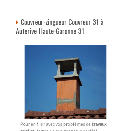
Couvreur-zingueur Couvreur 31 à
Auterive Haute-Garonne 31
Pour en finir avec vos problèmes de
travaux
publics
, faites-vous aider par la société