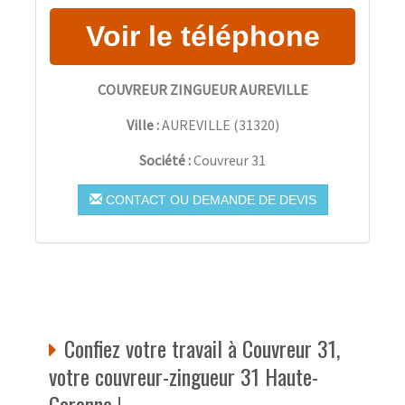
COUVREUR ZINGUEUR AUREVILLE
Ville :
AUREVILLE
(
31320
)
Société :
Couvreur 31
CONTACT OU DEMANDE DE DEVIS
Confiez votre travail à Couvreur 31,
votre couvreur-zingueur 31 Haute-
Garonne !