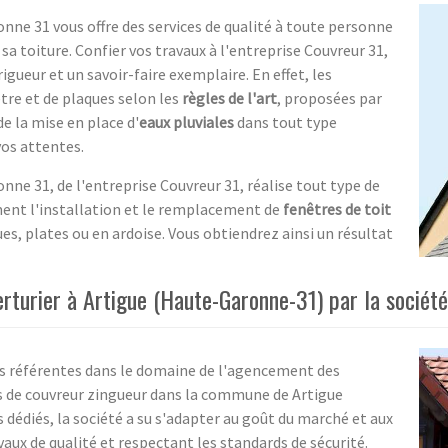
nne 31 vous offre des services de qualité à toute personne
sa toiture. Confier vos travaux à l'entreprise Couvreur 31,
rigueur et un savoir-faire exemplaire. En effet, les
tre et de plaques selon les
règles de l'art
, proposées par
e la mise en place d'
eaux pluviales
dans tout type
vos attentes.
nne 31, de l'entreprise Couvreur 31, réalise tout type de
ment l'installation et le remplacement de
fenêtres de toit
s, plates ou en ardoise. Vous obtiendrez ainsi un résultat
rturier à Artigue (Haute-Garonne-31) par la sociét
us référentes dans le domaine de l'agencement des
es de couvreur zingueur dans la commune de Artigue
dédiés, la société a su s'adapter au goût du marché et aux
aux de qualité et respectant les standards de sécurité.