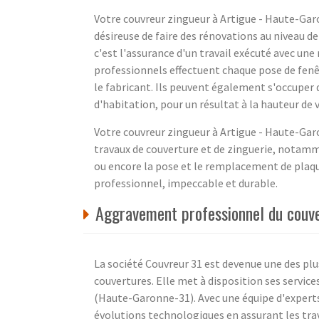
Votre couvreur zingueur à Artigue - Haute-Garo
désireuse de faire des rénovations au niveau de 
c'est l'assurance d'un travail exécuté avec une 
professionnels effectuent chaque pose de fenê
le fabricant. Ils peuvent également s'occuper d
d'habitation, pour un résultat à la hauteur de 
Votre couvreur zingueur à Artigue - Haute-Garo
travaux de couverture et de zinguerie, notam
ou encore la pose et le remplacement de plaque
professionnel, impeccable et durable.
Aggravement professionnel du couve
La société Couvreur 31 est devenue une des pl
couvertures. Elle met à disposition ses servic
(Haute-Garonne-31). Avec une équipe d'experts 
évolutions technologiques en assurant les trav