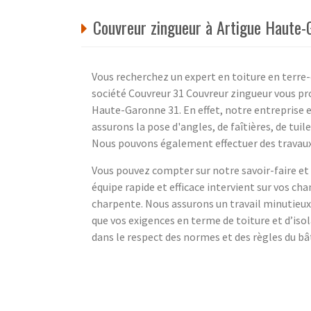
Couvreur zingueur à Artigue Haute-
Vous recherchez un expert en toiture en terre-
société Couvreur 31 Couvreur zingueur vous pro
Haute-Garonne 31. En effet, notre entreprise e
assurons la pose d'angles, de faîtières, de tuil
Nous pouvons également effectuer des travaux
Vous pouvez compter sur notre savoir-faire et 
équipe rapide et efficace intervient sur vos ch
charpente. Nous assurons un travail minutieux
que vos exigences en terme de toiture et d’isol
dans le respect des normes et des règles du b