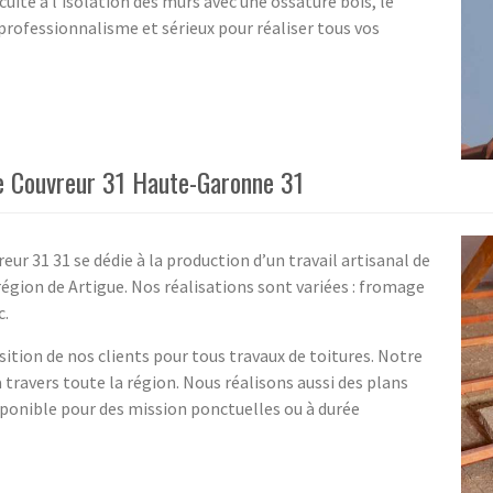
-cuite à l'isolation des murs avec une ossature bois, le
professionnalisme et sérieux pour réaliser tous vos
de Couvreur 31 Haute-Garonne 31
ur 31 31 se dédie à la production d’un travail artisanal de
région de Artigue. Nos réalisations sont variées : fromage
c.
sition de nos clients pour tous travaux de toitures. Notre
 travers toute la région. Nous réalisons aussi des plans
onible pour des mission ponctuelles ou à durée