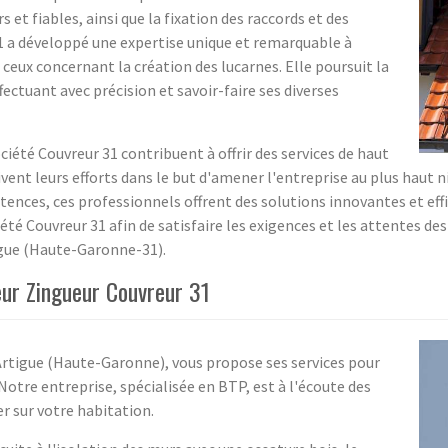
 et fiables, ainsi que la fixation des raccords et des
1 a développé une expertise unique et remarquable à
eux concernant la création des lucarnes. Elle poursuit la
ffectuant avec précision et savoir-faire ses diverses
iété Couvreur 31 contribuent à offrir des services de haut
ivent leurs efforts dans le but d'amener l'entreprise au plus haut n
étences, ces professionnels offrent des solutions innovantes et eff
té Couvreur 31 afin de satisfaire les exigences et les attentes des 
tigue (Haute-Garonne-31).
reur Zingueur Couvreur 31
 Artigue (Haute-Garonne), vous propose ses services pour
. Notre entreprise, spécialisée en BTP, est à l'écoute des
r sur votre habitation.