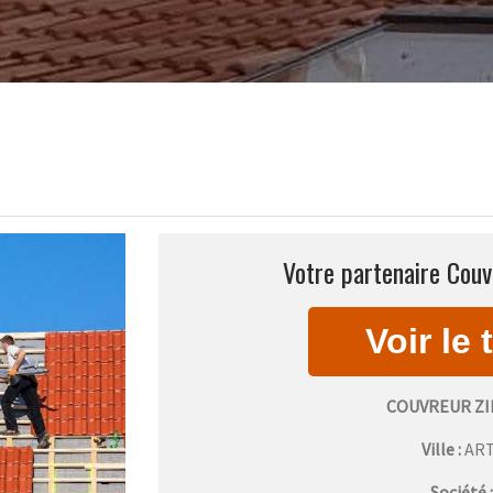
Votre partenaire Couv
COUVREUR ZI
Ville :
AR
Société 