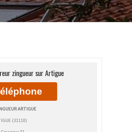
reur zingueur sur Artigue
NGUEUR ARTIGUE
TIGUE
(
31110
)
:
Couvreur 31