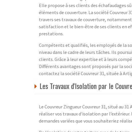
Elle propose à ses clients des échafaudages sûrs
éléments de couverture. La société Couvreur 3
travers ses travaux de couverture, notamment c
satisfaction et le bien-être de ses clients en e
prestations.
Compétents et qualifiés, les employés de la soc
niveau dans le cadre de leurs tâches. Ils poursu
clients. Grâce à leur expertise et à leurs comp
Différents avantages sont proposés par la socié
contactez la société Couvreur 31, située à Ar
Les Travaux d'Isolation par le Couv
Le Couvreur Zingueur Couvreur 31, situé au 31
réaliser vos travaux d'isolation par l’extérieur
demandes variées que vous souhaiteriez réalise