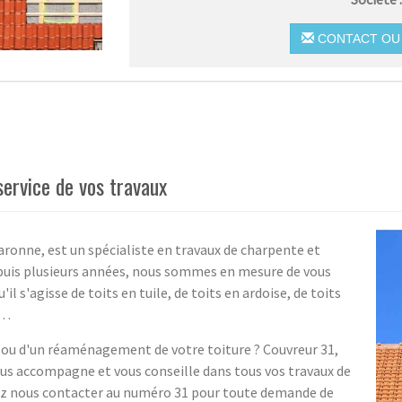
CONTACT OU 
service de vos travaux
aronne, est un spécialiste en travaux de charpente et
epuis plusieurs années, nous sommes en mesure de vous
l s'agisse de toits en tuile, de toits en ardoise, de toits
e…
 ou d'un réaménagement de votre toiture ? Couvreur 31,
vous accompagne et vous conseille dans tous vos travaux de
vez nous contacter au numéro 31 pour toute demande de