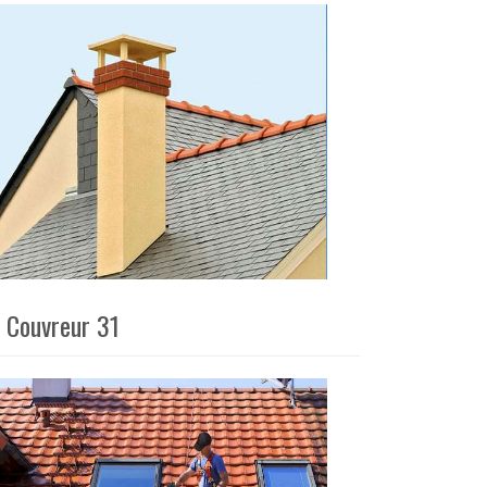
é Couvreur 31