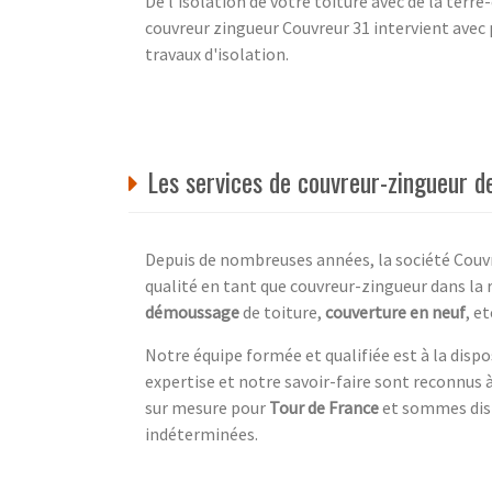
De l'isolation de votre toiture avec de la terre
couvreur zingueur Couvreur 31 intervient avec 
travaux d'isolation.
Les services de couvreur-zingueur 
Depuis de nombreuses années, la société Couvre
qualité en tant que couvreur-zingueur dans la 
démoussage
de toiture,
couverture en neuf
, et
Notre équipe formée et qualifiée est à la dispo
expertise et notre savoir-faire sont reconnus à
sur mesure pour
Tour de France
et sommes disp
indéterminées.