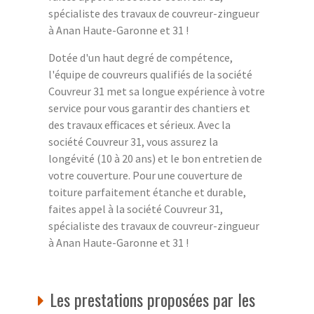
spécialiste des travaux de couvreur-zingueur
à Anan Haute-Garonne et 31 !
Dotée d'un haut degré de compétence,
l'équipe de couvreurs qualifiés de la société
Couvreur 31 met sa longue expérience à votre
service pour vous garantir des chantiers et
des travaux efficaces et sérieux. Avec la
société Couvreur 31, vous assurez la
longévité (10 à 20 ans) et le bon entretien de
votre couverture. Pour une couverture de
toiture parfaitement étanche et durable,
faites appel à la société Couvreur 31,
spécialiste des travaux de couvreur-zingueur
à Anan Haute-Garonne et 31 !
Les prestations proposées par les