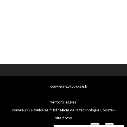
© 2026
couvreur-31-toulouse.fr
Tous droits réservés
Mentions légales
couvreur-31-toulouse.fr bénéficie de la technologie
Booster-
site proxy