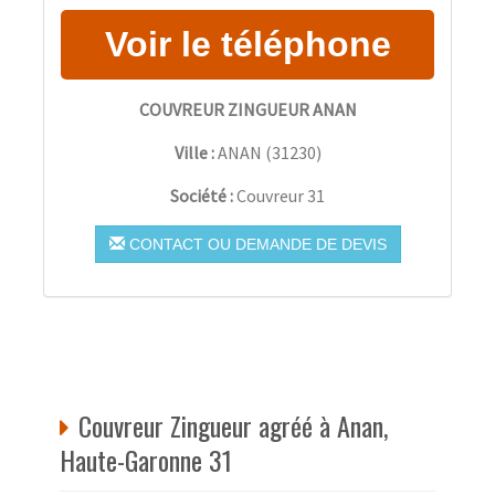
COUVREUR ZINGUEUR ANAN
Ville :
ANAN
(
31230
)
Société :
Couvreur 31
CONTACT OU DEMANDE DE DEVIS
Couvreur Zingueur agréé à Anan,
Haute-Garonne 31