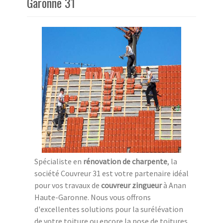
Garonne 31
Spécialiste en
rénovation de charpente
, la
société Couvreur 31 est votre partenaire idéal
pour vos travaux de
couvreur zingueur
à Anan
Haute-Garonne. Nous vous offrons
d'excellentes solutions pour la surélévation
de votre toiture ou encore la pose de toitures