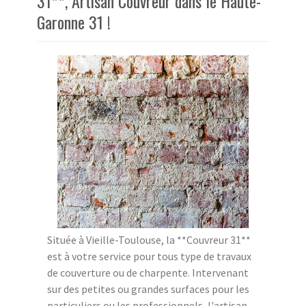
31**, Artisan Couvreur dans le Haute-
Garonne 31 !
Située à Vieille-Toulouse, la **Couvreur 31**
est à votre service pour tous type de travaux
de couverture ou de charpente. Intervenant
sur des petites ou grandes surfaces pour les
particuliers ou les professionnels, l'artisan