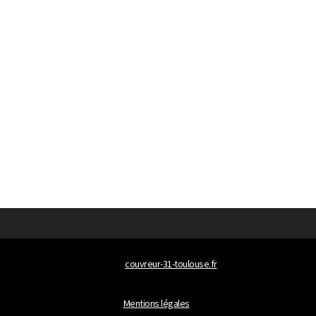
© 2026
couvreur-31-toulouse.fr
Tous droits réservés
Mentions légales