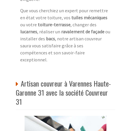
Que vous cherchiez un expert pour remettre
en état votre toiture, vos
tuiles mécaniques
ou votre
toiture-terrasse
, changer des
lucarnes
, réaliser un
ravalement de façade
ou
installer des
bacs
, notre artisan couvreur
saura vous satisfaire grâce à ses
compétences et son savoir-faire
exceptionnel.
Artisan couvreur à Varennes Haute-
Garonne 31 avec la société Couvreur
31