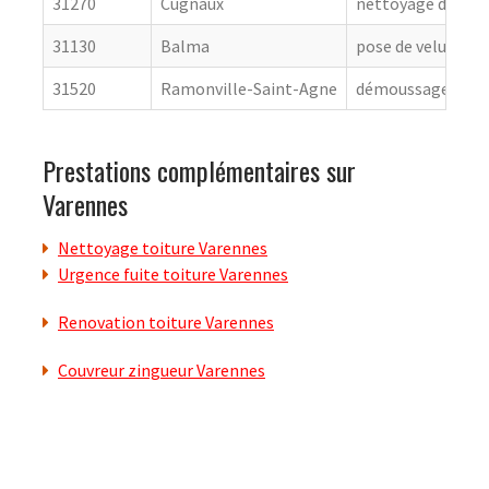
31270
Cugnaux
nettoyage de toit
31130
Balma
pose de velux
31520
Ramonville-Saint-Agne
démoussage de to
Prestations complémentaires sur
Varennes
Nettoyage toiture Varennes
Urgence fuite toiture Varennes
Renovation toiture Varennes
Couvreur zingueur Varennes