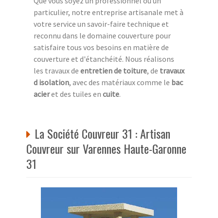
Que vous soyez un professionnel ou un
particulier, notre entreprise artisanale met à
votre service un savoir-faire technique et
reconnu dans le domaine couverture pour
satisfaire tous vos besoins en matière de
couverture et d'étanchéité. Nous réalisons
les travaux de
entretien de toiture
, de
travaux
d isolation
, avec des matériaux comme le
bac
acier
et des tuiles en
cuite
.
La Société Couvreur 31 : Artisan
Couvreur sur Varennes Haute-Garonne
31