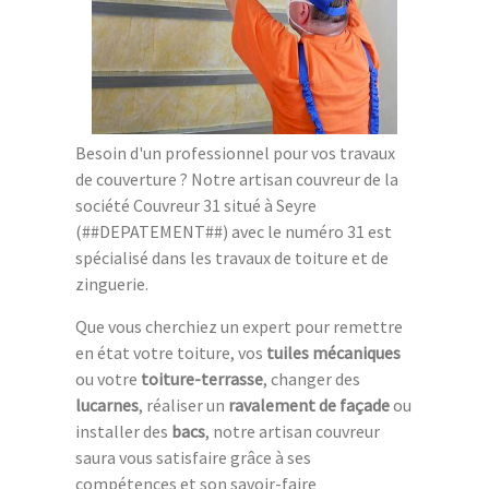
Besoin d'un professionnel pour vos travaux
de couverture ? Notre artisan couvreur de la
société Couvreur 31 situé à Seyre
(##DEPATEMENT##) avec le numéro 31 est
spécialisé dans les travaux de toiture et de
zinguerie.
Que vous cherchiez un expert pour remettre
en état votre toiture, vos
tuiles mécaniques
ou votre
toiture-terrasse
, changer des
lucarnes
, réaliser un
ravalement de façade
ou
installer des
bacs
, notre artisan couvreur
saura vous satisfaire grâce à ses
compétences et son savoir-faire