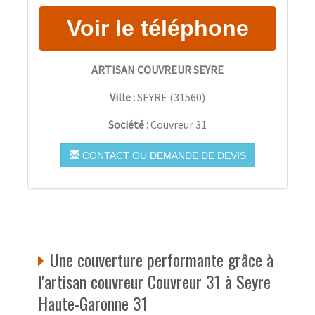
ARTISAN COUVREUR SEYRE
Ville :
SEYRE
(
31560
)
Société :
Couvreur 31
CONTACT OU DEMANDE DE DEVIS
Une couverture performante grâce à
l'artisan couvreur Couvreur 31 à Seyre
Haute-Garonne 31