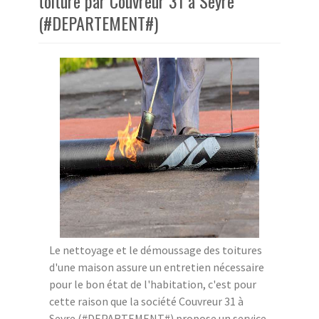
toiture par Couvreur 31 à Seyre
(#DEPARTEMENT#)
Le nettoyage et le démoussage des toitures
d'une maison assure un entretien nécessaire
pour le bon état de l'habitation, c'est pour
cette raison que la société Couvreur 31 à
Seyre (#DEPARTEMENT#) propose un service