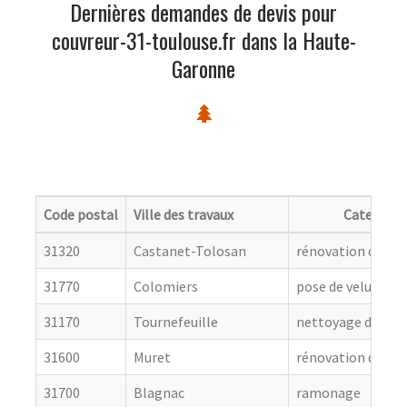
Dernières demandes de devis pour
couvreur-31-toulouse.fr dans la Haute-
Garonne
Code postal
Ville des travaux
Categorie
31320
Castanet-Tolosan
rénovation de cou
31770
Colomiers
pose de velux
31170
Tournefeuille
nettoyage de toit
31600
Muret
rénovation de cou
31700
Blagnac
ramonage