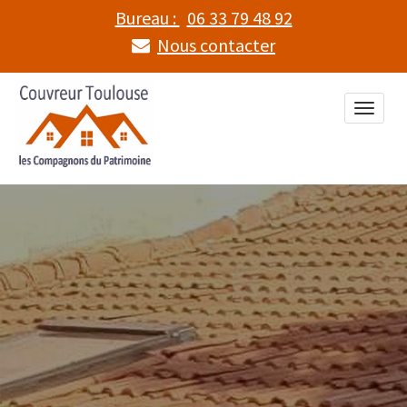
Bureau :
06 33 79 48 92
Nous contacter
Toggle
naviga