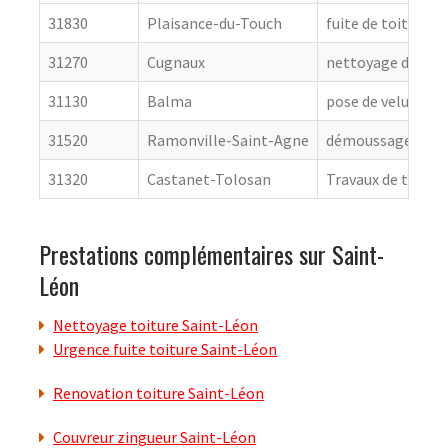
31830
Plaisance-du-Touch
fuite de toiture
31270
Cugnaux
nettoyage de toit
31130
Balma
pose de velux
31520
Ramonville-Saint-Agne
démoussage de to
31320
Castanet-Tolosan
Travaux de toitur
Prestations complémentaires sur Saint-
Léon
Nettoyage toiture Saint-Léon
Urgence fuite toiture Saint-Léon
Renovation toiture Saint-Léon
Couvreur zingueur Saint-Léon