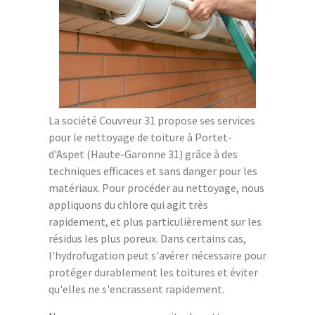
La société Couvreur 31 propose ses services
pour le nettoyage de toiture à Portet-
d'Aspet (Haute-Garonne 31) grâce à des
techniques efficaces et sans danger pour les
matériaux. Pour procéder au nettoyage, nous
appliquons du chlore qui agit très
rapidement, et plus particulièrement sur les
résidus les plus poreux. Dans certains cas,
l'hydrofugation peut s'avérer nécessaire pour
protéger durablement les toitures et éviter
qu'elles ne s'encrassent rapidement.