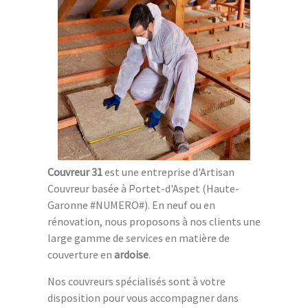
Couvreur 31
est une entreprise d'Artisan
Couvreur basée à Portet-d'Aspet (Haute-
Garonne #NUMERO#). En neuf ou en
rénovation, nous proposons à nos clients une
large gamme de services en matière de
couverture en
ardoise
.
Nos couvreurs spécialisés sont à votre
disposition pour vous accompagner dans