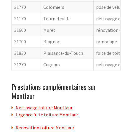
31770
Colomiers
pose de velux
31170
Tournefeuille
nettoyage de toit
31600
Muret
rénovation de cou
31700
Blagnac
ramonage
31830
Plaisance-du-Touch
fuite de toiture
31270
Cugnaux
nettoyage de toit
Prestations complémentaires sur
Montlaur
Nettoyage toiture Montlaur
Urgence fuite toiture Montlaur
Renovation toiture Montlaur