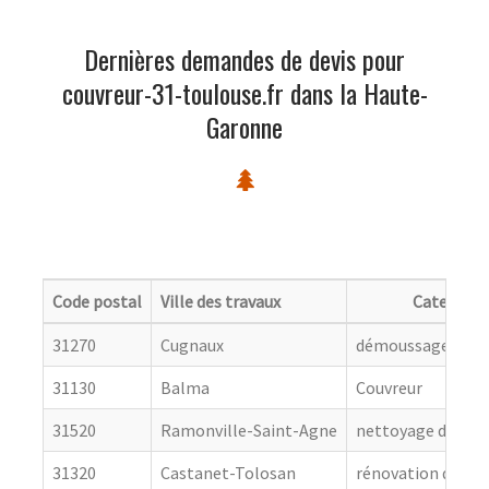
Dernières demandes de devis pour
couvreur-31-toulouse.fr dans la Haute-
Garonne
Code postal
Ville des travaux
Categorie
31270
Cugnaux
démoussage de to
31130
Balma
Couvreur
31520
Ramonville-Saint-Agne
nettoyage de toit
31320
Castanet-Tolosan
rénovation de cou