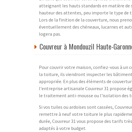
atteignant les hauts standards en matière de s
hauteur des attentes, peu importe le type de to
Lors de la finition de la couverture, nous preno
éventuellement des chéneaux, lucarnes et autre
logera pas.
Couvreur à Mondouzil Haute-Garonne 
Pour couvrir votre maison, confiez-vous à un c
la toiture, ils viendront inspecter les bâtimen
appropriée. En plus des éléments de couverture 
l'entreprise artisanale Couvreur 31 propose é
le traitement anti-mousse ou l'isolation des t
Si vos tuiles ou ardoises sont cassées, Couvreu
remettre à neuf votre toiture le plus rapideme
durée, Couvreur 31 vous propose des tarifs trè
adaptés à votre budget.