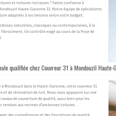
tures et toitures-terrasses ? Faites confiance à
à Mondouzil Haute-Garonne 31. Notre équipe de spécialistes
ture adaptées à vos besoins selon votre budget.
Ardoises naturelles, classiques ou contemporaines, à la
a fibrociment. Un contrôle exigé au cours de la Pose de
l.
nale qualifiée chez Couvreur 31 à Mondouzil Haute-
ée à Mondouzil dans le Haute-Garonne, votre couvreur 31
e et de rénovation de toit. Nous nous appuyons sur une
ravaux de couverture de qualité, aussi bien pour les
es remises aux normes d’anciennes toitures.
s avec des compétences et des fournitures de qualité,