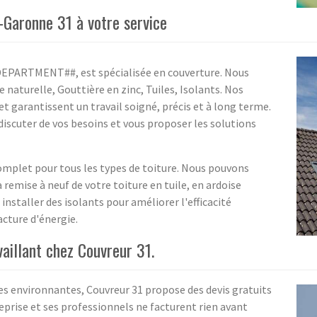
-Garonne 31 à votre service
##DEPARTMENT##, est spécialisée en couverture. Nous
e naturelle, Gouttière en zinc, Tuiles, Isolants. Nos
et garantissent un travail soigné, précis et à long terme.
iscuter de vos besoins et vous proposer les solutions
mplet pour tous les types de toiture. Nous pouvons
a remise à neuf de votre toiture en tuile, en ardoise
nstaller des isolants pour améliorer l'efficacité
acture d'énergie.
availlant chez Couvreur 31.
es environnantes, Couvreur 31 propose des devis gratuits
reprise et ses professionnels ne facturent rien avant