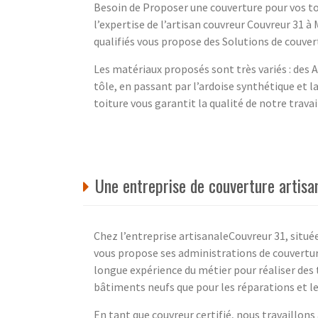
Besoin de Proposer une couverture pour vos toi
l’expertise de l’artisan couvreur Couvreur 31 
qualifiés vous propose des Solutions de couver
Les matériaux proposés sont très variés : des 
tôle, en passant par l’ardoise synthétique et l
toiture vous garantit la qualité de notre travai
Une entreprise de couverture artisa
Chez l’entreprise artisanaleCouvreur 31, situ
vous propose ses administrations de couvertur
longue expérience du métier pour réaliser des t
bâtiments neufs que pour les réparations et l
En tant que couvreur certifié, nous travaillon