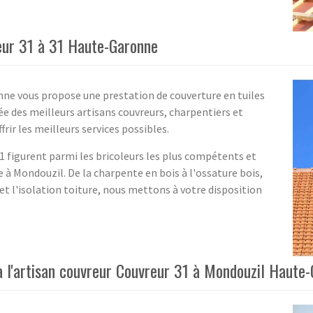
reur 31 à 31 Haute-Garonne
nne vous propose une prestation de couverture en tuiles
ée des meilleurs artisans couvreurs, charpentiers et
ffrir les meilleurs services possibles.
31 figurent parmi les bricoleurs les plus compétents et
à Mondouzil. De la charpente en bois à l'ossature bois,
et l'isolation toiture, nous mettons à votre disposition
 l'artisan couvreur Couvreur 31 à Mondouzil Haute