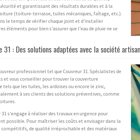
écurité et garantissant des résultats durables et à la
iture (toiture-terrasse, tuiles mécaniques, faîtage, etc.).
ns le temps de vérifier chaque joint et d'installer
s éléments pour bien s'assurer que l'eau de pluie ne se
31 : Des solutions adaptées avec la société artisa
ouvreur professionnel tel que Couvreur 31. Spécialistes de
ts et vous conseiller pour trouver la couverture
tels que les tuiles, les ardoises ou encore le zinc,
galement à ses clients des solutions préventives, comme
oitures.
r 31 s'engage à réaliser des travaux en urgence pour
nt possible. Pour maîtriser les coûts et envisager dans la
s compétitifs, de qualité irréprochable et des matériaux