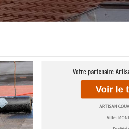
Votre partenaire Artis
ARTISAN COU
Ville :
MON
Société 