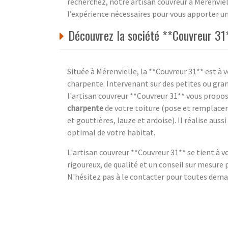
recherchez, notre artisan couvreur à Mérenvi
l’expérience nécessaires pour vous apporter un 
Découvrez la société **Couvreur 31*
Située à Mérenvielle, la **Couvreur 31** est à 
charpente. Intervenant sur des petites ou gran
l'artisan couvreur **Couvreur 31** vous propo
charpente
de votre toiture (pose et remplaceme
et gouttières, lauze et ardoise). Il réalise aussi
optimal de votre habitat.
L'artisan couvreur **Couvreur 31** se tient à v
rigoureux, de qualité et un conseil sur mesure
N'hésitez pas à le contacter pour toutes deman