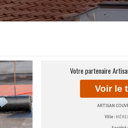
Votre partenaire Artisa
ARTISAN COUV
Ville :
MÉRE
Société 