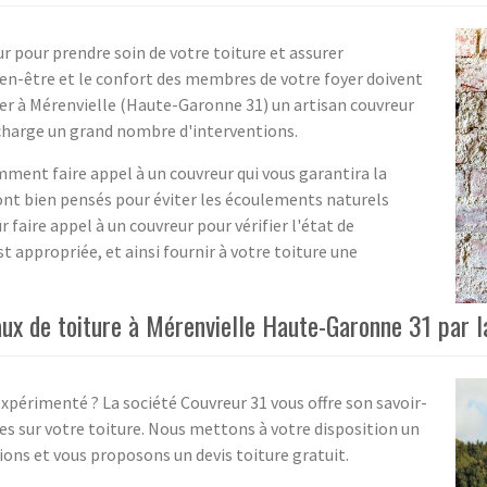
r pour prendre soin de votre toiture et assurer
bien-être et le confort des membres de votre foyer doivent
ver à Mérenvielle (Haute-Garonne 31) un artisan couvreur
charge un grand nombre d'interventions.
ment faire appel à un couvreur qui vous garantira la
nt bien pensés pour éviter les écoulements naturels
 faire appel à un couvreur pour vérifier l'état de
st appropriée, et ainsi fournir à votre toiture une
aux de toiture à Mérenvielle Haute-Garonne 31 par l
expérimenté ? La société Couvreur 31 vous offre son savoir-
ires sur votre toiture. Nous mettons à votre disposition un
ions et vous proposons un devis toiture gratuit.