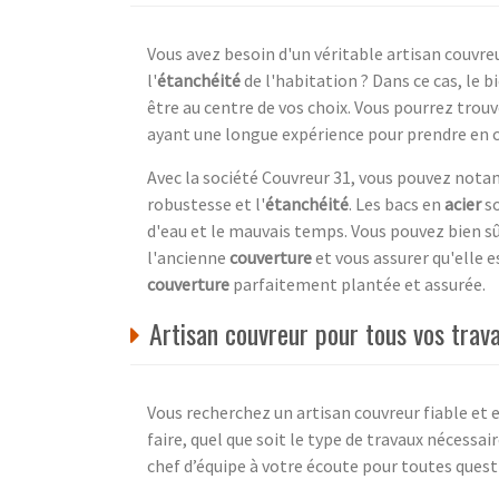
Vous avez besoin d'un véritable artisan couvreu
l'
étanchéité
de l'habitation ? Dans ce cas, le 
être au centre de vos choix. Vous pourrez trou
ayant une longue expérience pour prendre en 
Avec la société Couvreur 31, vous pouvez notam
robustesse et l'
étanchéité
. Les bacs en
acier
so
d'eau et le mauvais temps. Vous pouvez bien sûr
l'ancienne
couverture
et vous assurer qu'elle e
couverture
parfaitement plantée et assurée.
Artisan couvreur pour tous vos trav
Vous recherchez un artisan couvreur fiable et 
faire, quel que soit le type de travaux nécessa
chef d’équipe à votre écoute pour toutes quest