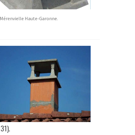
à Mérenvielle Haute-Garonne.
31).