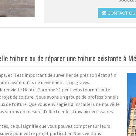
CONTACT OU 
lle toiture ou de réparer une toiture existante à Mé
ps, et il est important de surveiller de près son état afin
aiter avant qu'ils ne deviennent trop graves.
Mérenvielle Haute-Garonne 31 peut vous fournir toute
projet de toiture. Nous avons un groupe de professionnels
ux de toiture. Que vous envisagiez d'installer une nouvelle
ous serons en mesure d'effectuer les travaux nécessaires
és, ce qui signifie que vous pouvez compter sur leurs
suivre pour votre projet particulier. Nous veillons