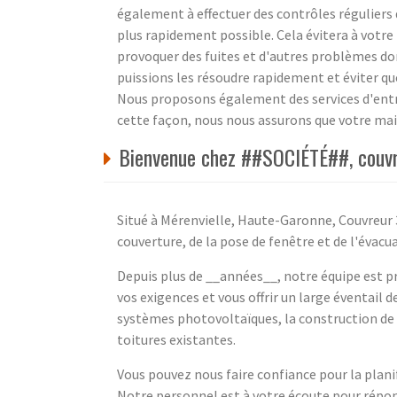
également à effectuer des contrôles réguliers 
plus rapidement possible. Cela évitera à votre
provoquer des fuites et d'autres problèmes do
puissions les résoudre rapidement et éviter qu
Nous proposons également des services d'entre
cette façon, nous nous assurons que votre ma
Bienvenue chez ##SOCIÉTÉ##, couvr
Situé à Mérenvielle, Haute-Garonne, Couvreur 3
couverture, de la pose de fenêtre et de l'évacua
Depuis plus de __années__, notre équipe est p
vos exigences et vous offrir un large éventail d
systèmes photovoltaïques, la construction de t
toitures existantes.
Vous pouvez nous faire confiance pour la planif
Notre personnel est à votre écoute pour répon