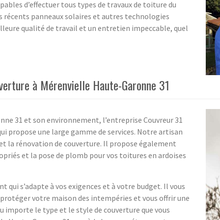
pables d’effectuer tous types de travaux de toiture du
 récents panneaux solaires et autres technologies
lleure qualité de travail et un entretien impeccable, quel
verture à Mérenvielle Haute-Garonne 31
onne 31 et son environnement, l’entreprise Couvreur 31
 qui propose une large gamme de services. Notre artisan
n et la rénovation de couverture. Il propose également
opriés et la pose de plomb pour vos toitures en ardoises
 qui s’adapte à vos exigences et à votre budget. Il vous
 protéger votre maison des intempéries et vous offrir une
u importe le type et le style de couverture que vous