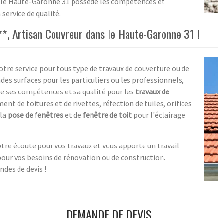
elle Haute-Garonne 31 possède les compétences et
service de qualité.
*, Artisan Couvreur dans le Haute-Garonne 31 !
votre service pour tous type de travaux de couverture ou de
des surfaces pour les particuliers ou les professionnels,
se ses compétences et sa qualité pour les
travaux de
nt de toitures et de rivettes, réfection de tuiles, orifices
 la
pose de fenêtres
et de
fenêtre de toit
pour l'éclairage
otre écoute pour vos travaux et vous apporte un travail
 pour vos besoins de rénovation ou de construction.
des de devis !
DEMANDE DE DEVIS