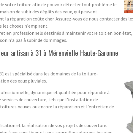
de votre toiture afin de pouvoir détecter tout problème le
 maison de subir des dégâts des eaux, qui peuvent
nt la réparation coûte cher. Assurez-vous de nous contacter dès l
e les choses n'empirent.
tien professionnels destinés à maintenir votre toit en bon état,
ison n'a pas à subir de dommages.
eur artisan à 31 à Mérenvielle Haute-Garonne
1 est spécialisé dans les domaines de la toiture-
tion des eaux pluviales.
rofessionnelle, dynamique et qualifiée pour répondre à
e services de couverture, tels que l'installation de
oitures neuves ou encore la réparation et l'entretien de
ication et la réalisation de vos projets de couverture.
dre à vos questions et vous conseiller selon vos besoins