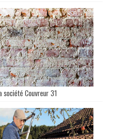
a société Couvreur 31