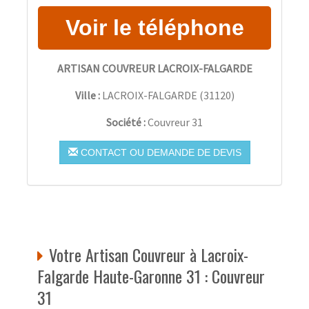
ARTISAN COUVREUR LACROIX-FALGARDE
Ville :
LACROIX-FALGARDE
(
31120
)
Société :
Couvreur 31
CONTACT OU DEMANDE DE DEVIS
Votre Artisan Couvreur à Lacroix-
Falgarde Haute-Garonne 31 : Couvreur
31