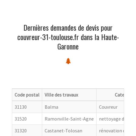
Dernières demandes de devis pour
couvreur-31-toulouse.fr dans la Haute-
Garonne
Code postal
Ville des travaux
Categorie
31130
Balma
Couvreur
31520
Ramonville-Saint-Agne
nettoyage de toit
31320
Castanet-Tolosan
rénovation de cou