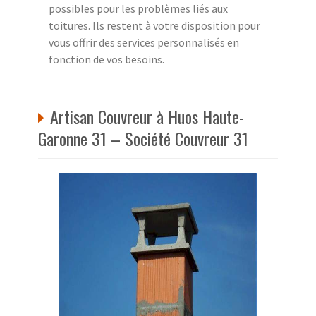
possibles pour les problèmes liés aux
toitures. Ils restent à votre disposition pour
vous offrir des services personnalisés en
fonction de vos besoins.
Artisan Couvreur à Huos Haute-
Garonne 31 – Société Couvreur 31