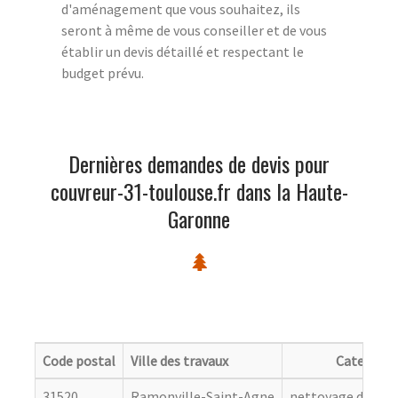
d'aménagement que vous souhaitez, ils
seront à même de vous conseiller et de vous
établir un devis détaillé et respectant le
budget prévu.
Dernières demandes de devis pour
couvreur-31-toulouse.fr dans la Haute-
Garonne
Code postal
Ville des travaux
Categorie
31520
Ramonville-Saint-Agne
nettoyage de toit