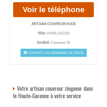
ARTISAN COUVREUR HUOS
Ville :
HUOS
(
31210
)
Société :
Couvreur 31
CONTACT OU DEMANDE DE DEVIS
Votre artisan couvreur zingueur dans
le Haute-Garonne à votre service