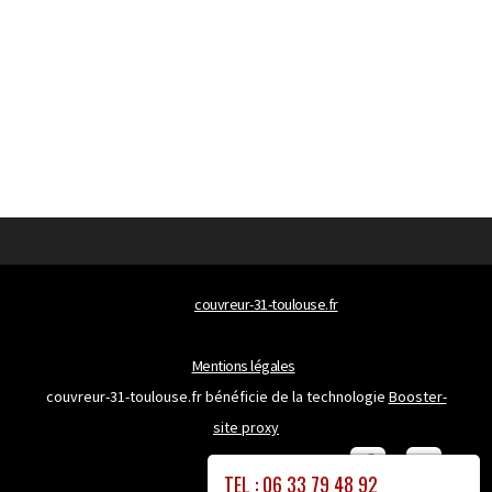
© 2026
couvreur-31-toulouse.fr
Tous droits réservés
Mentions légales
couvreur-31-toulouse.fr bénéficie de la technologie
Booster-
site proxy
TEL : 06 33 79 48 92