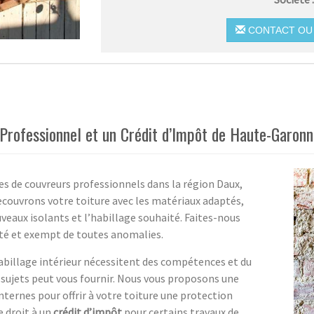
CONTACT OU 
 Professionnel et un Crédit d’Impôt de Haute-Garon
ces de couvreurs professionnels dans la région Daux,
couvrons votre toiture avec les matériaux adaptés,
eaux isolants et l’habillage souhaité. Faites-nous
lité et exempt de toutes anomalies.
abillage intérieur nécessitent des compétences et du
 sujets peut vous fournir. Nous vous proposons une
ternes pour offrir à votre toiture une protection
e droit à un
crédit d’impôt
pour certains travaux de