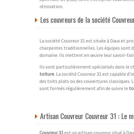
rénovation.
Les couvreurs de la société Couvre
La société Couvreur 31 est située à Daux et pro
charpentes traditionnelles. Les équipes sont 
domaine. Ils mettent en œuvre leur savoir-faire
Ils sont particulièrement spécialisés dans le
toiture
. La société Couvreur 31 est capable d’i
des toits plats ou des couvertures classiques.
sont formés régulièrement afin de suivre le
to
Artisan Couvreur Couvreur 31 : Le me
Couvreur 31
est un artisan couvreur situé à Da