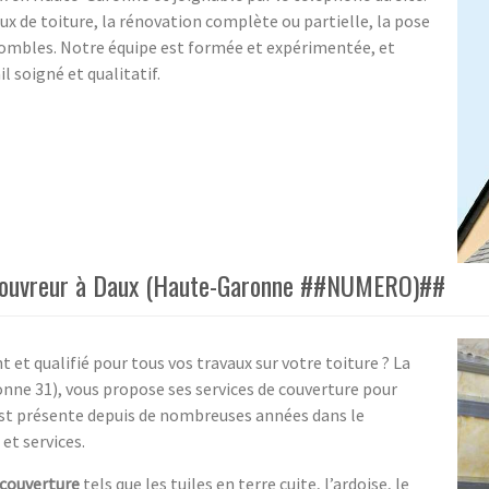
ux de toiture, la rénovation complète ou partielle, la pose
combles. Notre équipe est formée et expérimentée, et
 soigné et qualitatif.
n couvreur à Daux (Haute-Garonne ##NUMERO)##
et qualifié pour tous vos travaux sur votre toiture ? La
nne 31), vous propose ses services de couverture pour
 est présente depuis de nombreuses années dans le
et services.
 couverture
tels que les tuiles en terre cuite, l’ardoise, le