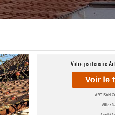
Votre partenaire Ar
ARTISAN 
Ville :
D
Société 