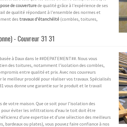
pose de couverture
de qualité grâce à l'expérience de ses
avail de qualité répondant à l'ensemble des normes et
lement des
travaux d'étanchéité
(combles, toitures,
onne) - Couvreur 31 31
ur basée à Daux dans le ##DEPATEMENT##. Nous vous
tien des toitures, notamment l’isolation des combles,
compromis entre qualité et prix. Avec nos couvreurs
 le meilleur procédé pour réaliser vos travaux. Spécialisés
31 vous donne une garantie sur le produit et le travail
s de votre maison. Que ce soit pour l’isolation des
our éviter les infiltrations d’eau le toit doit être
néficierez d’une expertise et d’une sélection des meilleurs
tes, bardeaux ou plates), vous pouvez faire confiance à nos