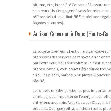
bitume, etc., la société Couvreur 31 assure une
couvreurs. Ils s'engagent à vous fournir un tr
référentiels du
qualibat RGE
et réalisent éga
façades et autres).
Artisan Couvreur à Daux (Haute-Gar
La société Couvreur 31 est un artisan couvre
proposons des services de rénovation et entre
par l’extérieur. Nous vous offrons le meilleur 
professionnels, vous pouvez être sûr de trouver
en tuiles plates, bardeaux ou plates, Couvreur 
réalisé.
Le toit est une des parties les plus importante
combles, pour importer de l’énergie naturelle, p
entretenu avec soin. Avec Couvreur 31, vous bé
produits. Quel que soit votre choix (tuiles pla