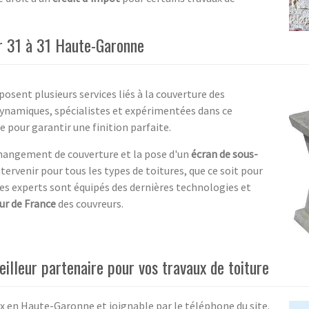
ur 31 à 31 Haute-Garonne
posent plusieurs services liés à la couverture des
dynamiques, spécialistes et expérimentées dans ce
 pour garantir une finition parfaite.
 changement de couverture et la pose d'un
écran de sous-
ntervenir pour tous les types de toitures, que ce soit pour
 Les experts sont équipés des dernières technologies et
ur de France
des couvreurs.
illeur partenaire pour vos travaux de toiture
ux en Haute-Garonne et joignable par le téléphone du site.