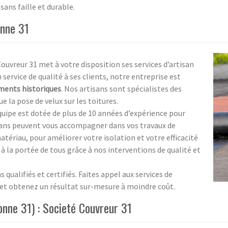
sans faille et durable.
onne 31
Couvreur 31 met à votre disposition ses services d’artisan
 service de qualité à ses clients, notre entreprise est
ents historiques
. Nos artisans sont spécialistes des
ue la pose de velux sur les toitures.
équipe est dotée de plus de 10 années d’expérience pour
tisans peuvent vous accompagner dans vos travaux de
atériau, pour améliorer votre isolation et votre efficacité
à la portée de tous grâce à nos interventions de qualité et
 qualifiés et certifiés. Faites appel aux services de
x et obtenez un résultat sur-mesure à moindre coût.
nne 31) : Societé Couvreur 31