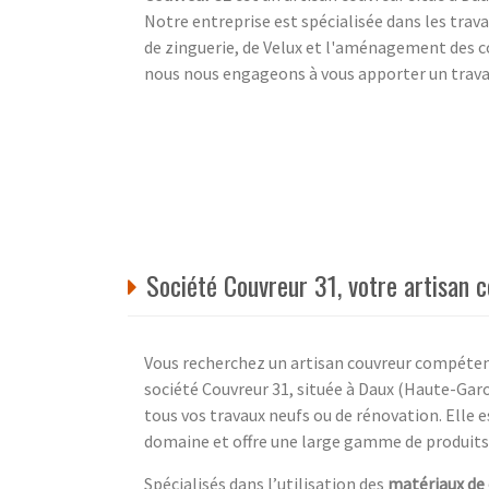
Notre entreprise est spécialisée dans les trava
de zinguerie, de Velux et l'aménagement des 
nous nous engageons à vous apporter un travail
Société Couvreur 31, votre artisa
Vous recherchez un artisan couvreur compétent 
société Couvreur 31, située à Daux (Haute-Garo
tous vos travaux neufs ou de rénovation. Elle
domaine et offre une large gamme de produits 
Spécialisés dans l’utilisation des
matériaux de