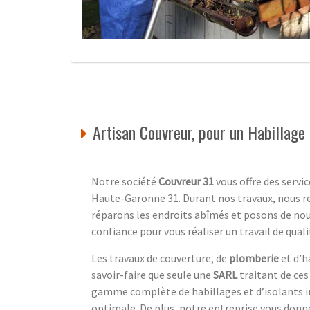
Artisan Couvreur, pour un Habillage
Notre société
Couvreur 31
vous offre des servi
Haute-Garonne 31. Durant nos travaux, nous re
réparons les endroits abîmés et posons de nouv
confiance pour vous réaliser un travail de qua
Les travaux de couverture, de
plomberie
et d’h
savoir-faire que seule une
SARL
traitant de ces
gamme complète de habillages et d’isolants in
optimale. De plus, notre entreprise vous donn