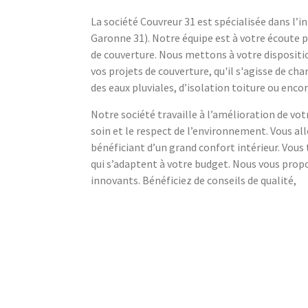
La société Couvreur 31 est spécialisée dans l’i
Garonne 31). Notre équipe est à votre écoute p
de couverture. Nous mettons à votre dispositi
vos projets de couverture, qu'il s'agisse de ch
des eaux pluviales, d’isolation toiture ou enco
Notre société travaille à l’amélioration de vot
soin et le respect de l’environnement. Vous al
bénéficiant d’un grand confort intérieur. Vous
qui s’adaptent à votre budget. Nous vous pro
innovants. Bénéficiez de conseils de qualité,