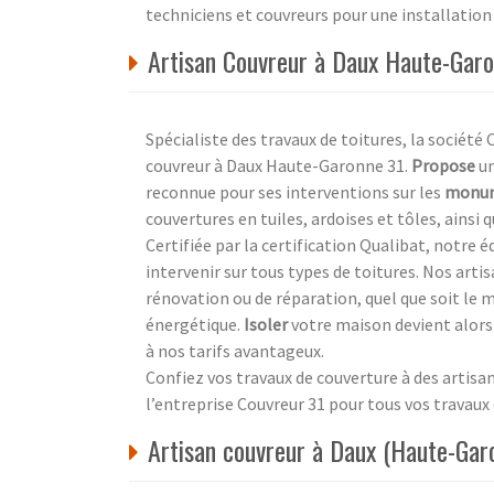
techniciens et couvreurs pour une installation 
Artisan Couvreur à Daux Haute-Gar
Spécialiste des travaux de toitures, la société 
couvreur à Daux Haute-Garonne 31.
Propose
un
reconnue pour ses interventions sur les
monum
couvertures en tuiles, ardoises et tôles, ainsi q
Certifiée par la certification Qualibat, notre 
intervenir sur tous types de toitures. Nos ar
rénovation ou de réparation, quel que soit le m
énergétique.
Isoler
votre maison devient alors 
à nos tarifs avantageux.
Confiez vos travaux de couverture à des artisans
l’entreprise Couvreur 31 pour tous vos travau
Artisan couvreur à Daux (Haute-Garo