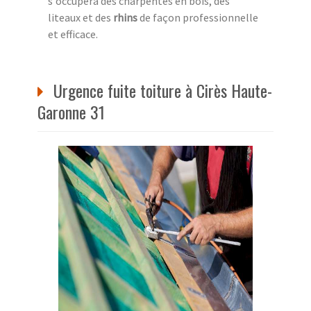
s'occupera des charpentes en bois, des
liteaux et des
rhins
de façon professionnelle
et efficace.
Urgence fuite toiture à Cirès Haute-
Garonne 31