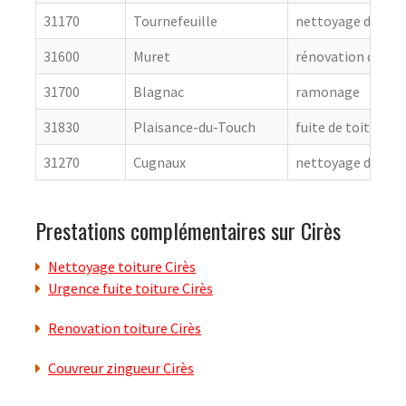
31170
Tournefeuille
nettoyage de toit
31600
Muret
rénovation de cou
31700
Blagnac
ramonage
31830
Plaisance-du-Touch
fuite de toiture
31270
Cugnaux
nettoyage de toit
Prestations complémentaires sur Cirès
Nettoyage toiture Cirès
Urgence fuite toiture Cirès
Renovation toiture Cirès
Couvreur zingueur Cirès