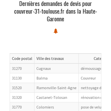
Dernières demandes de devis pour
couvreur-31-toulouse.fr dans la Haute-
Garonne
Code postal
Ville des travaux
Categorie
31270
Cugnaux
démoussage de to
31130
Balma
Couvreur
31520
Ramonville-Saint-Agne
nettoyage de toit
31320
Castanet-Tolosan
rénovation de cou
31770
Colomiers
pose de velux