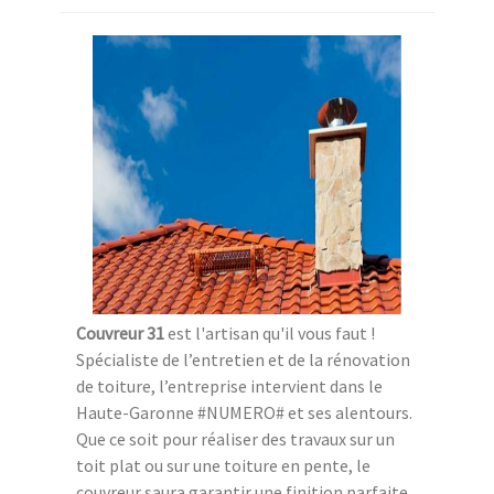
Couvreur 31
est l'artisan qu'il vous faut !
Spécialiste de l’entretien et de la rénovation
de toiture, l’entreprise intervient dans le
Haute-Garonne #NUMERO# et ses alentours.
Que ce soit pour réaliser des travaux sur un
toit plat ou sur une toiture en pente, le
couvreur saura garantir une finition parfaite