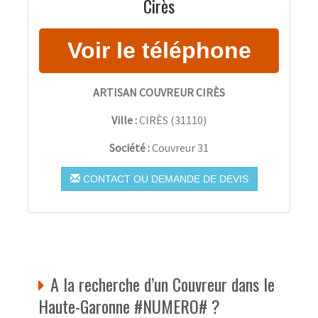
Cirès
ARTISAN COUVREUR CIRÈS
Ville :
CIRÈS
(
31110
)
Société :
Couvreur 31
CONTACT OU DEMANDE DE DEVIS
A la recherche d’un Couvreur dans le
Haute-Garonne #NUMERO# ?