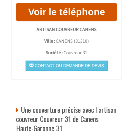
ARTISAN COUVREUR CANENS
Ville :
CANENS
(
31310
)
Société :
Couvreur 31
CONTACT OU DEMANDE DE DEVIS
Une couverture précise avec l'artisan
couvreur Couvreur 31 de Canens
Haute-Garonne 31