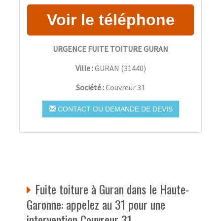
URGENCE FUITE TOITURE GURAN
Ville :
GURAN
(
31440
)
Société :
Couvreur 31
CONTACT OU DEMANDE DE DEVIS
Fuite toiture à Guran dans le Haute-
Garonne: appelez au 31 pour une
intervention Couvreur 31