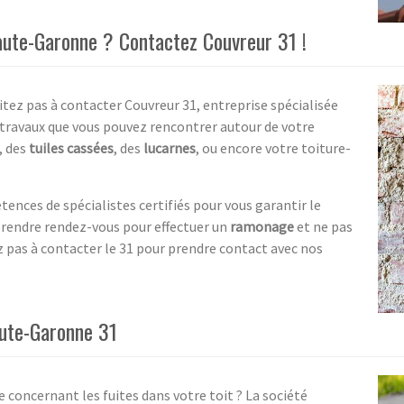
aute-Garonne ? Contactez Couvreur 31 !
itez pas à contacter Couvreur 31, entreprise spécialisée
 travaux que vous pouvez rencontrer autour de votre
, des
tuiles cassées
, des
lucarnes
, ou encore votre toiture-
ences de spécialistes certifiés pour vous garantir le
prendre rendez-vous pour effectuer un
ramonage
et ne pas
ez pas à contacter le 31 pour prendre contact avec nos
aute-Garonne 31
 concernant les fuites dans votre toit ? La société