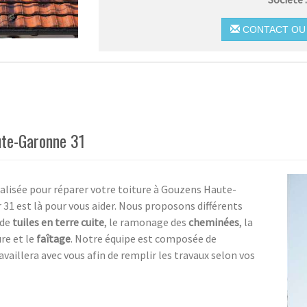
CONTACT OU 
ute-Garonne 31
ialisée pour réparer votre toiture à Gouzens Haute-
 31 est là pour vous aider. Nous proposons différents
 de
tuiles en terre cuite
, le ramonage des
cheminées
, la
ure et le
faîtage
. Notre équipe est composée de
vaillera avec vous afin de remplir les travaux selon vos