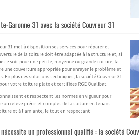
ute-Garonne 31 avec la société Couvreur 31
reur 31 met à disposition ses services pour réparer et
erture de la toiture doit être adaptée à la structure et, si
 ce soit pour une petite, moyenne ou grande toiture, la
re une couverture appropriée pour enrayer le problème et
s. En plus des solutions techniques, la société Couvreur 31
ur votre toiture plate et certifiées RGE Qualibat.
 connaissent et respectent les normes en vigueur pour
 un relevé précis et complet de la toiture en tenant
oiture et à l'amiante, le tout en respectant
nécessite un professionnel qualifié : la société Cou