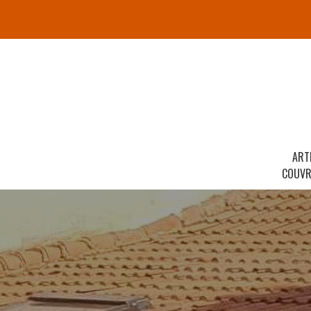
ART
COUVR