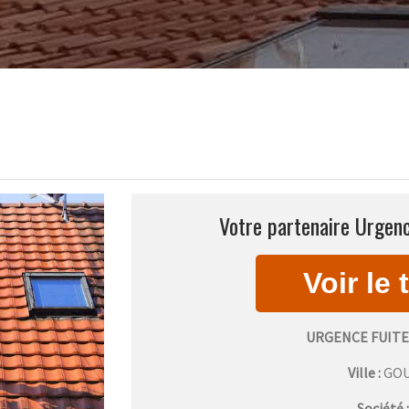
Votre partenaire Urgenc
URGENCE FUIT
Ville :
GO
Société 