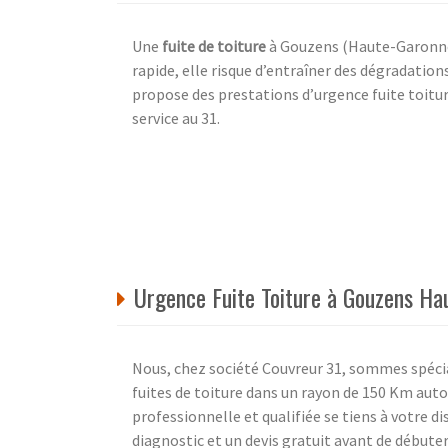
Une
fuite de toiture
à Gouzens (Haute-Garonne) 
rapide, elle risque d’entraîner des dégradation
propose des prestations d’urgence fuite toit
service au 31.
Urgence Fuite Toiture à Gouzens Ha
Nous, chez société Couvreur 31, sommes spécia
fuites de toiture dans un rayon de 150 Km au
professionnelle et qualifiée se tiens à votre d
diagnostic et un devis gratuit avant de débuter