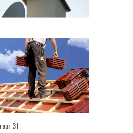
vreur 31