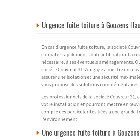
Urgence fuite toiture à Gouzens Ha
En cas d'urgence fuite toiture, la société Couv
colmater rapidement toute infiltration. La couv
nécessaire, à ses éventuels aménagements. Que
société Couvreur 31 s'engage à mettre en œuv
assurer une isolation et une sécurité maximale
vous propose des solutions complémentaires po
Les professionnels de la société Couvreur 31,
votre installation et pourront mettre en œuvre
compte des particularités liées à une grande t
l'environnement.
Une urgence fuite toiture à Gouzens 