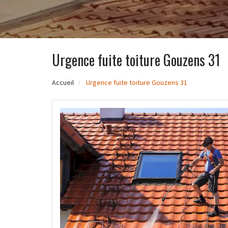
Urgence fuite toiture Gouzens 31
Accueil
Urgence fuite toiture Gouzens 31