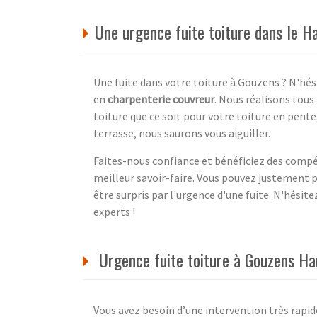
Une urgence fuite toiture dans le H
Une fuite dans votre toiture à Gouzens ? N'hés
en
charpenterie couvreur
. Nous réalisons tous
toiture que ce soit pour votre toiture en pente
terrasse, nous saurons vous aiguiller.
Faites-nous confiance et bénéficiez des compét
meilleur savoir-faire. Vous pouvez justement 
être surpris par l'urgence d'une fuite. N'hésit
experts !
Urgence fuite toiture à Gouzens H
Vous avez besoin d’une intervention très rapide