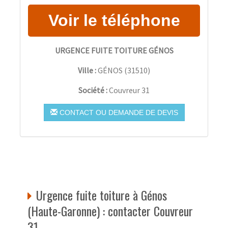
URGENCE FUITE TOITURE GÉNOS
Ville :
GÉNOS
(
31510
)
Société :
Couvreur 31
CONTACT OU DEMANDE DE DEVIS
Urgence fuite toiture à Génos
(Haute-Garonne) : contacter Couvreur
31