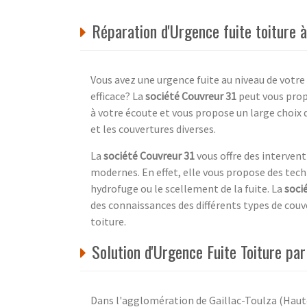
Réparation d'Urgence fuite toiture 
Vous avez une urgence fuite au niveau de votre
efficace? La
société Couvreur 31
peut vous propo
à votre écoute et vous propose un large choix d
et les couvertures diverses.
La
société Couvreur 31
vous offre des interventi
modernes. En effet, elle vous propose des tech
hydrofuge ou le scellement de la fuite. La
soci
des connaissances des différents types de couv
toiture.
Solution d'Urgence Fuite Toiture pa
Dans l'agglomération de Gaillac-Toulza (Haute