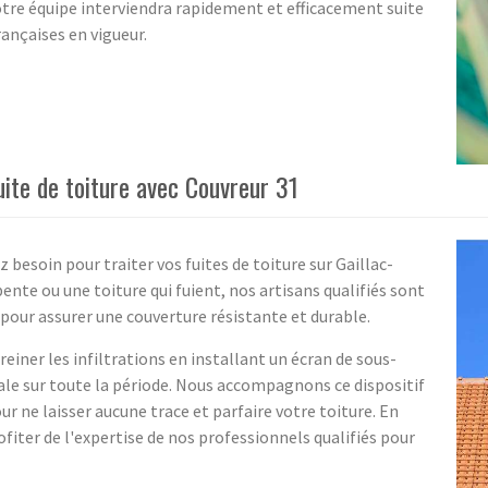
Notre équipe interviendra rapidement et efficacement suite
rançaises en vigueur.
uite de toiture avec Couvreur 31
 besoin pour traiter vos fuites de toiture sur Gaillac-
nte ou une toiture qui fuient, nos artisans qualifiés sont
our assurer une couverture résistante et durable.
einer les infiltrations en installant un écran de sous-
ale sur toute la période. Nous accompagnons ce dispositif
r ne laisser aucune trace et parfaire votre toiture. En
fiter de l'expertise de nos professionnels qualifiés pour