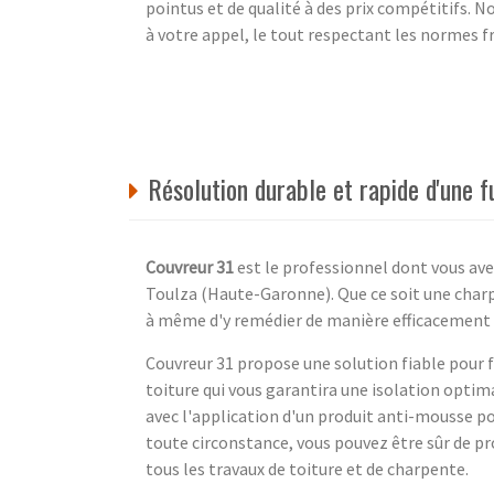
pointus et de qualité à des prix compétitifs. 
à votre appel, le tout respectant les normes f
Résolution durable et rapide d'une f
Couvreur 31
est le professionnel dont vous avez
Toulza (Haute-Garonne). Que ce soit une charpe
à même d'y remédier de manière efficacement p
Couvreur 31 propose une solution fiable pour fr
toiture qui vous garantira une isolation optim
avec l'application d'un produit anti-mousse pou
toute circonstance, vous pouvez être sûr de pro
tous les travaux de toiture et de charpente.