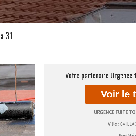
za 31
Votre partenaire Urgence f
URGENCE FUITE TO
Ville :
GAILLA
Société 