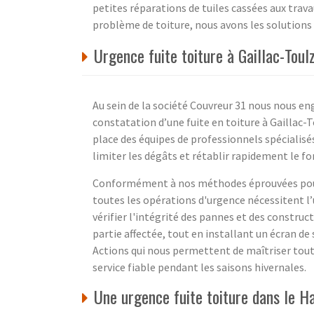
petites réparations de tuiles cassées aux trava
problème de toiture, nous avons les solutions q
Urgence fuite toiture à Gaillac-Tou
Au sein de la société Couvreur 31 nous nous en
constatation d’une fuite en toiture à Gaillac
place des équipes de professionnels spécialis
limiter les dégâts et rétablir rapidement le 
Conformément à nos méthodes éprouvées pour r
toutes les opérations d'urgence nécessitent l
vérifier l'intégrité des pannes et des constru
partie affectée, tout en installant un écran de
Actions qui nous permettent de maîtriser tou
service fiable pendant les saisons hivernales.
Une urgence fuite toiture dans le H