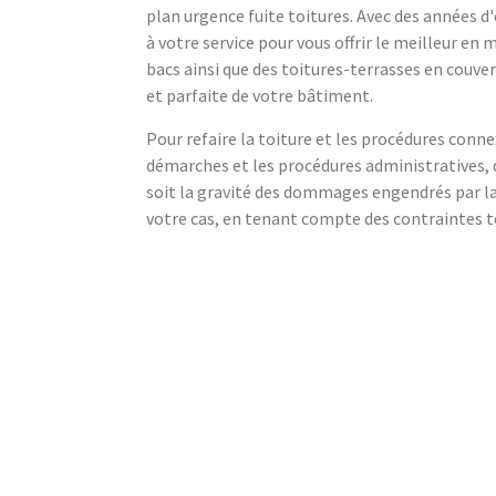
plan urgence fuite toitures. Avec des années d
à votre service pour vous offrir le meilleur en
bacs ainsi que des toitures-terrasses en couv
et parfaite de votre bâtiment.
Pour refaire la toiture et les procédures conne
démarches et les procédures administratives, 
soit la gravité des dommages engendrés par la 
votre cas, en tenant compte des contraintes t