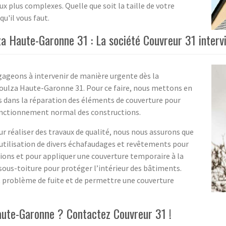
ux plus complexes. Quelle que soit la taille de votre
u'il vous faut.
lza Haute-Garonne 31 : La société Couvreur 31 inter
gageons à intervenir de manière urgente dès la
-Toulza Haute-Garonne 31. Pour ce faire, nous mettons en
és dans la réparation des éléments de couverture pour
fonctionnement normal des constructions.
éaliser des travaux de qualité, nous nous assurons que
’utilisation de divers échafaudages et revêtements pour
ctions et pour appliquer une couverture temporaire à la
 sous-toiture pour protéger l’intérieur des bâtiments.
t problème de fuite et de permettre une couverture
aute-Garonne ? Contactez Couvreur 31 !