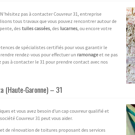
? N'hésitez pas à contacter Couvreur 31, entreprise
alisons tous travaux que vous pouvez rencontrer autour de
 pente, des
tuiles cassées
, des
lucarnes
, ou encore votre
ences de spécialistes certifiés pour vous garantir le
prendre rendez-vous pour effectuer un
ramonage
et ne pas
ez pas à contacter le 31 pour prendre contact avec nos
lza (Haute-Garonne) – 31
ues et vous avez besoin d'un cap couvreur qualifié et
société Couvreur 31 peut vous aider.
et de rénovation de toitures proposant des services