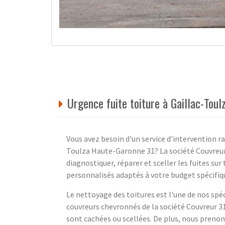
Urgence fuite toiture à Gaillac-Tou
Vous avez besoin d'un service d'intervention ra
Toulza Haute-Garonne 31? La société Couvreur 
diagnostiquer, réparer et sceller les fuites su
personnalisés adaptés à votre budget spécifiq
Le nettoyage des toitures est l'une de nos spéci
couvreurs chevronnés de la société Couvreur 31
sont cachées ou scellées. De plus, nous prenon