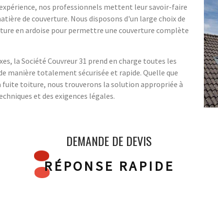
'expérience, nos professionnels mettent leur savoir-faire
 matière de couverture. Nous disposons d'un large choix de
erture en ardoise pour permettre une couverture complète
xes, la Société Couvreur 31 prend en charge toutes les
de manière totalement sécurisée et rapide. Quelle que
fuite toiture, nous trouverons la solution appropriée à
echniques et des exigences légales.
DEMANDE DE DEVIS
RÉPONSE RAPIDE