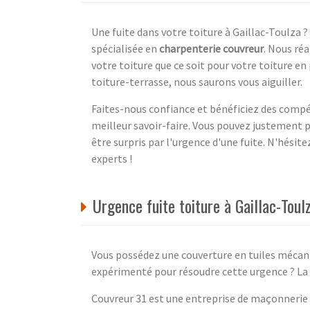
Une fuite dans votre toiture à Gaillac-Toulza 
spécialisée en
charpenterie couvreur
. Nous ré
votre toiture que ce soit pour votre toiture en
toiture-terrasse, nous saurons vous aiguiller.
Faites-nous confiance et bénéficiez des compét
meilleur savoir-faire. Vous pouvez justement 
être surpris par l'urgence d'une fuite. N'hésit
experts !
Urgence fuite toiture à Gaillac-Tou
Vous possédez une couverture en tuiles mécaniq
expérimenté pour résoudre cette urgence ? La 
Couvreur 31 est une entreprise de maçonnerie 