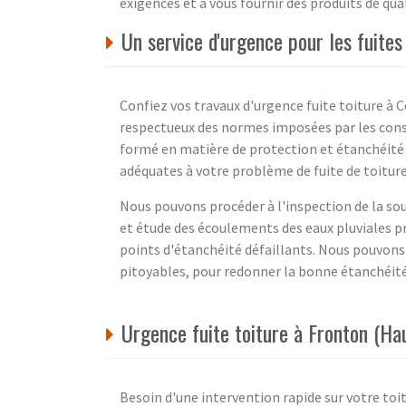
exigences et à vous fournir des produits de qua
Un service d'urgence pour les fuite
Confiez vos travaux d'urgence fuite toiture à C
respectueux des normes imposées par les const
formé en matière de protection et étanchéité 
adéquates à votre problème de fuite de toiture
Nous pouvons procéder à l'inspection de la sous
et étude des écoulements des eaux pluviales p
points d'étanchéité défaillants. Nous pouvons a
pitoyables, pour redonner la bonne étanchéité 
Urgence fuite toiture à Fronton (Ha
Besoin d'une intervention rapide sur votre toit