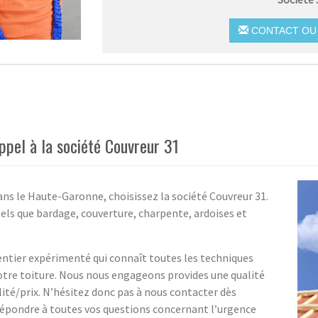
CONTACT OU 
ppel à la société Couvreur 31
ans le Haute-Garonne, choisissez la société Couvreur 31.
els que bardage, couverture, charpente, ardoises et
entier expérimenté qui connaît toutes les techniques
otre toiture. Nous nous engageons provides une qualité
ité/prix. N’hésitez donc pas à nous contacter dès
répondre à toutes vos questions concernant l’urgence