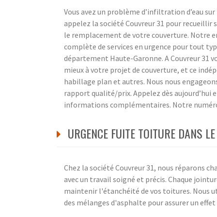
Vous avez un problème d’infiltration d’eau sur 
appelez la société Couvreur 31 pour recueillir 
le remplacement de votre couverture. Notre en
complète de services en urgence pour tout type
département Haute-Garonne. A Couvreur 31 vous
mieux à votre projet de couverture, et ce indé
habillage plan et autres. Nous nous engageons à
rapport qualité/prix. Appelez dès aujourd’hui 
informations complémentaires. Notre numéro 
URGENCE FUITE TOITURE DANS LE 
Chez la société Couvreur 31, nous réparons c
avec un travail soigné et précis. Chaque joint
maintenir l'étanchéité de vos toitures. Nous 
des mélanges d'asphalte pour assurer un effet