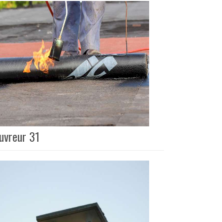
vreur 31