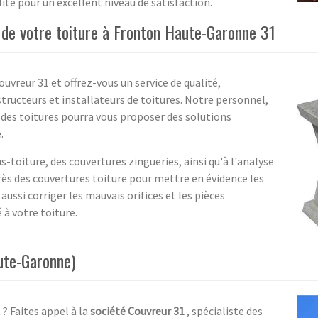
lité pour un excellent niveau de satisfaction.
s de votre toiture à Fronton Haute-Garonne 31
ouvreur 31 et offrez-vous un service de qualité,
ructeurs et installateurs de toitures. Notre personnel,
des toitures pourra vous proposer des solutions
.
-toiture, des couvertures zingueries, ainsi qu'à l'analyse
rès des couvertures toiture pour mettre en évidence les
ussi corriger les mauvais orifices et les pièces
à votre toiture.
ute-Garonne)
 ? Faites appel à la
société Couvreur 31
, spécialiste des