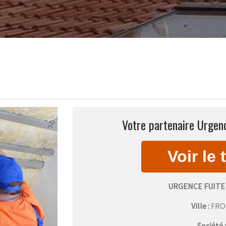
Votre partenaire Urgenc
URGENCE FUITE
Ville :
FR
Société 