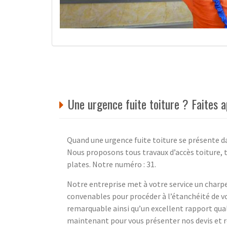
Une urgence fuite toiture ? Faites a
Quand une urgence fuite toiture se présente d
Nous proposons tous travaux d’accès toiture, t
plates. Notre numéro : 31.
Notre entreprise met à votre service un charp
convenables pour procéder à l’étanchéité de v
remarquable ainsi qu’un excellent rapport qual
maintenant pour vous présenter nos devis et 