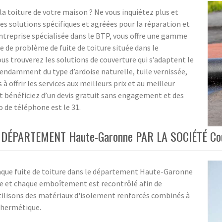
la toiture de votre maison ? Ne vous inquiétez plus et
ses solutions spécifiques et agréées pour la réparation et
treprise spécialisée dans le BTP, vous offre une gamme
 de problème de fuite de toiture située dans le
 trouverez les solutions de couverture qui s’adaptent le
pendamment du type d’ardoise naturelle, tuile vernissée,
 offrir les services aux meilleurs prix et au meilleur
et bénéficiez d’un devis gratuit sans engagement et des
de téléphone est le 31.
DÉPARTEMENT Haute-Garonne PAR LA SOCIÉTÉ Cou
haque fuite de toiture dans le département Haute-Garonne
ure et chaque emboîtement est recontrôlé afin de
utilisons des matériaux d'isolement renforcés combinés à
 hermétique.